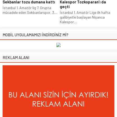
Sekbanlar tozu dumana kattı
Kalespor Tozkoparan’ı da
geçti
İstanbul 1. Amatör lig 7. Grupta
mücadele eden Sekbanlarspor, 3....
İstanbul 1. Amatör Lige ilk hafta
galibiyetle başlayan Nişanca
Kalespor,...
MOBİL UYGULAMAMIZI İNDİRDİNİZ Mİ?
REKLAM ALANI