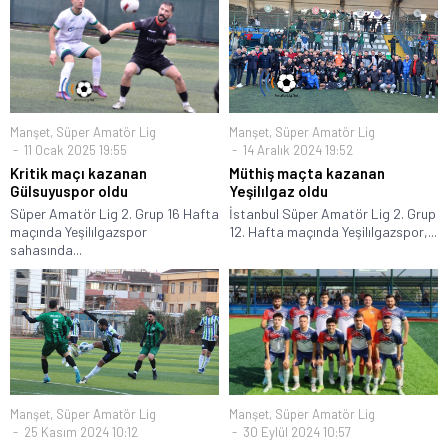
Manşet
,
Süper Amatör Lig
Manşet
,
Süper Amatör Lig
11 Ocak 2025 19:55
14 Aralık 2024 19:52
Kritik maçı kazanan
Müthiş maçta kazanan
Gülsuyuspor oldu
Yeşilılgaz oldu
Süper Amatör Lig 2. Grup 16 Hafta
İstanbul Süper Amatör Lig 2. Grup
maçında Yeşilılgazspor
12. Hafta maçında Yeşilılgazspor,...
sahasında...
Manşet
,
Süper Amatör Lig
Manşet
,
Süper Amatör Lig
25 Kasım 2024 10:12
30 Eylül 2024 10:57