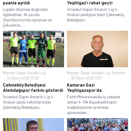
puanla ayrıldı
Yeşilılgaz’ı rahat geçti
Ligden düşmeyi doğrudan
İstanbul Süper Amatör Lig 4.
ilgilendiren, ilk yarıda
Grubun yenilgisiz lideri Çekmeköy
Zeytinburnu’nda oynanan ve
Belediyesi...
Çıksalın’ın...
Manşet
,
Süper Amatör Lig
Manşet
,
Süper Amatör Lig
,
Transfer
24 Ekim 2022 17:02
20 Ekim 2022 11:57
Çekmeköy Belediyesi
Kamuran Gazi
Alemdağspor farkını gösterdi
Yeşilılgazspor’da
İstanbul Süper Amatör Lig 4.
Fatih Mimarsinan’da iç sahada
Grubun güçlü takımlarından
alınan 4-1’lik Başakşehirspor
Çekmeköy Belediyesi...
mağlubiyetinin ardından
görevinden...