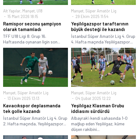
Alt Yapılar
,
Manşet
,
U18
Manşet
,
Süper Amatör Lig
15 Mart 2026 18:15
29 Ekim 2025 11:54
Ramispor sezonu şampiyon
Yeşilılgazspor taraftarının
olarak tamamladı
büyük desteği ile kazandı
TFF U18 Ligi 8. Grup 16.
İstanbul Süper Amatör Lig 4. Grup
Haftasında oynanan ligin son...
4. Hafta maçında Yeşilılgazspor...
Manşet
,
Süper Amatör Lig
Manşet
,
Süper Amatör Lig
13 Ekim 2025 13:13
04 Şubat 2025 12:22
Kavacıkspor deplasmanda
Yeşilılgaz Klasman Grubu
tek golle kazandı
iddiasını sürdürdü
İstanbul Süper Amatör Lig 4. Grup
Albayrak’ı kendi sahasında 1-0
2. Hafta maçında, Yeşilılgazspor...
mağlup eden Yeşilılgaz, küme
düşen rakibini...