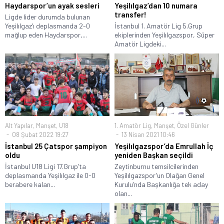
Haydarspor’un ayak sesleri
Yeşilılgaz’dan 10 numara
transfer!
Ligde lider durumda bulunan
Yeşilılgaz’ı deplasmanda 2-0
İstanbul 1. Amatör Lig 5.Grup
mağlup eden Haydarspor,...
ekiplerinden Yeşilılgazspor, Süper
Amatör Ligdeki...
Alt Yapılar
,
Manşet
,
U18
1. Amatör Lig
,
Manşet
,
Özel Günler
08 Şubat 2022 19:27
13 Nisan 2021 10:46
İstanbul 25 Çatspor şampiyon
Yeşilılgazspor’da Emrullah İç
oldu
yeniden Başkan seçildi
İstanbul U18 Ligi 17.Grup’ta
Zeytinburnu temsilcilerinden
deplasmanda Yeşilılgaz ile 0-0
Yeşilılgazspor’un Olağan Genel
berabere kalan...
Kurulu’nda Başkanlığa tek aday
olan...