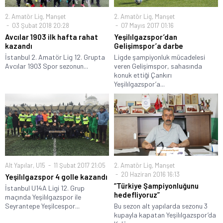
2. Amatör Lig
,
Manşet
2. Amatör Lig
,
Manşet
03 Şubat 2018 20:28
07 Mayıs 2017 01:16
Avcılar 1903 ilk hafta rahat
Yeşilılgazspor’dan
kazandı
Gelişimspor’a darbe
İstanbul 2. Amatör Lig 12. Grupta
Ligde şampiyonluk mücadelesi
Avcılar 1903 Spor sezonun...
veren Gelişimspor, sahasında
konuk ettiği Çankırı
Yeşilılgazspor’a...
Alt Yapılar
,
U15
11 Şubat 2017 21:05
2. Amatör Lig
,
Manşet
20 Haziran 2016 16:13
Yeşilılgazspor 4 golle kazandı
“Türkiye Şampiyonluğunu
İstanbul U14A Ligi 12. Grup
hedefliyoruz”
maçında Yeşilılgazspor ile
Seyrantepe Yeşilcespor...
Bu sezon alt yapılarda sezonu 3
kupayla kapatan Yeşilılgazspor’da