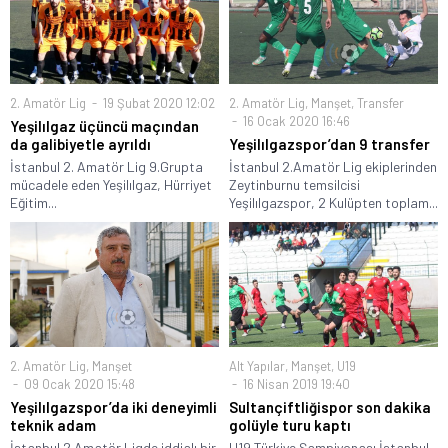
2. Amatör Lig
19 Şubat 2020 12:02
2. Amatör Lig
,
Manşet
,
Transfer
16 Ocak 2020 16:46
Yeşilılgaz üçüncü maçından
da galibiyetle ayrıldı
Yeşilılgazspor’dan 9 transfer
İstanbul 2. Amatör Lig 9.Grupta
İstanbul 2.Amatör Lig ekiplerinden
mücadele eden Yeşilılgaz, Hürriyet
Zeytinburnu temsilcisi
Eğitim...
Yeşilılgazspor, 2 Kulüpten toplam...
2. Amatör Lig
,
Manşet
Alt Yapılar
,
Manşet
,
U19
09 Ocak 2020 15:48
16 Nisan 2019 19:40
Yeşilılgazspor’da iki deneyimli
Sultançiftliğispor son dakika
teknik adam
golüyle turu kaptı
İstanbul 2.Amatör Ligde iddialı bir
U19 Türkiye Şampiyonası İstanbul