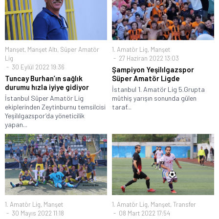
Manşet
,
Manşet Altı
,
Süper Amatör
1. Amatör Lig
,
Manşet
Lig
27 Haziran 2022 13:03
30 Eylül 2022 19:36
Şampiyon Yeşilılgazspor
Tuncay Burhan’ın sağlık
Süper Amatör Ligde
durumu hızla iyiye gidiyor
İstanbul 1. Amatör Lig 5.Grupta
İstanbul Süper Amatör Lig
müthiş yarışın sonunda gülen
ekiplerinden Zeytinburnu temsilcisi
taraf...
Yeşilılgazspor’da yöneticilik
yapan...
1. Amatör Lig
,
Manşet
1. Amatör Lig
,
Manşet
,
Transfer
30 Mayıs 2022 11:18
08 Mart 2022 17:54