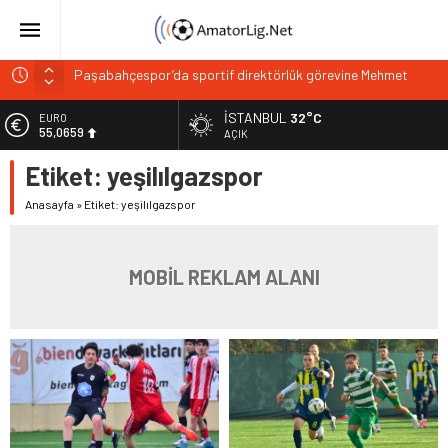
Paşabahçespor’da sportif direktörlük görevine Mehmet
Şahin getirildi
İSTANBUL
32°C
ALTIN
İstanbul Gençlerbirliği hücum hattını güçlendirdi
6.521,17
AÇIK
Vardarspor teknik ekibiyle yola devam ediyor
Etiket:
yeşilılgazspor
BİST
13.685,30
Kuzeyin Kaplanları Kaygısız ile yeniden
Anasayfa
»
Etiket: yeşilılgazspor
İstiklalspor’dan sol kanada güven veren imza
DOLAR
47,5953
EURO
MOBİL REKLAM ALANI
55,0659