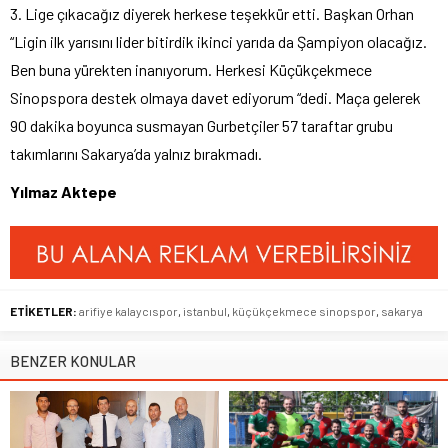
3. Lige çıkacağız diyerek herkese teşekkür etti. Başkan Orhan
“Ligin ilk yarısını lider bitirdik ikinci yarıda da Şampiyon olacağız.
Ben buna yürekten inanıyorum. Herkesi Küçükçekmece
Sinopspora destek olmaya davet ediyorum “dedi. Maça gelerek
90 dakika boyunca susmayan Gurbetçiler 57 taraftar grubu
takımlarını Sakarya’da yalnız bırakmadı.
Yılmaz Aktepe
ETİKETLER:
arifiye kalaycıspor
,
istanbul
,
küçükçekmece sinopspor
,
sakarya
BENZER KONULAR