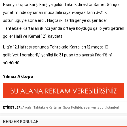
Esenyurtspor karşı karşıya geldi. Teknik direktör Samet Güngör
yönetiminde oynanan mücadele siyah-beyazlıların 3-2’lik
üstünlüğüyle sona erdi. Maçta iki farklı geriye düşen lider
Tahtakale Kartalları ikinci yarıda ortaya koyduğu galibiyeti getiren
goller Halil ve Kemal ( 2) kaydetti.
Ligin 12.Haftası sonunda Tahtakale Kartalları 12 maçta 10
galibiyet 1 beraberli,1 yenilgi ile 31 puan toplayarak liderliğini
sürdürdü.
Yılmaz Aktepe
ETİKETLER:
Avcılar Tahtakale Kartalları Spor Kulübü
,
esenyurtspor
,
istanbul
BENZER KONULAR