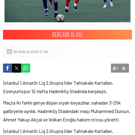
26 ARALIK 2022 17:58
A
A
+
-
İstanbul 1.Amatör Lig 2.Grupta lider Tahtakale Kartalları,
Esenyurtspor 12.Hafta Hadımköy Stadında karşılaştı.
Maçta iki farklı geriye düşen siyah-beyazlılar, sahadan 3-2’lik
galibiyetle ayrıldı. Hadımköy Stadındaki maçı Muhammed Dursun,
Ahmet Yakup Akçal ve Volkan Eroğlu hakem triosu yönetti.
İstanbul 1.Amatör Lig 2.Grupta lider Tahtakale Kartalları,