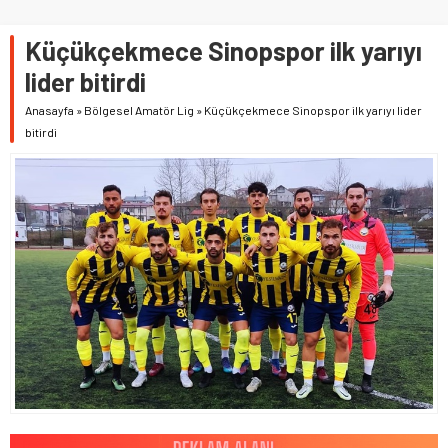
Küçükçekmece Sinopspor ilk yarıyı
lider bitirdi
Anasayfa
»
Bölgesel Amatör Lig
»
Küçükçekmece Sinopspor ilk yarıyı lider
bitirdi