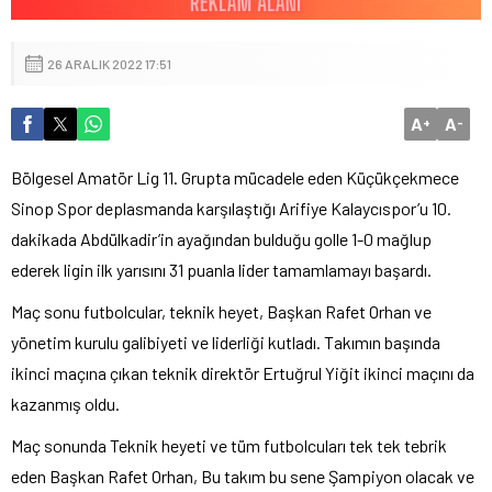
26 ARALIK 2022 17:51
A
A
+
-
Bölgesel Amatör Lig 11. Grupta mücadele eden Küçükçekmece
Sinop Spor deplasmanda karşılaştığı Arifiye Kalaycıspor’u 10.
dakikada Abdülkadir’in ayağından bulduğu golle 1-0 mağlup
ederek ligin ilk yarısını 31 puanla lider tamamlamayı başardı.
Maç sonu futbolcular, teknik heyet, Başkan Rafet Orhan ve
yönetim kurulu galibiyeti ve liderliği kutladı. Takımın başında
ikinci maçına çıkan teknik direktör Ertuğrul Yiğit ikinci maçını da
kazanmış oldu.
Maç sonunda Teknik heyeti ve tüm futbolcuları tek tek tebrik
eden Başkan Rafet Orhan, Bu takım bu sene Şampiyon olacak ve