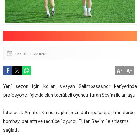
14 EYLÜL 2022 10:04
A
A
+
-
Yeni sezon için kolları sıvayan Selimpaşaspor kariyerinde
profesyonel liglerde olan tecrübeli oyuncu Tufan Sevim ile anlaştı.
İstanbul 1. Amatör Küme ekiplerinden Selimpaşaspor transferde
bombayı patlattı ve tecrübeli oyuncu Tufan Sevim ile anlaşma
sağladı.