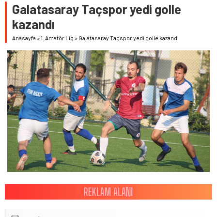
Galatasaray Taçspor yedi golle
kazandı
Anasayfa
»
1. Amatör Lig
»
Galatasaray Taçspor yedi golle kazandı