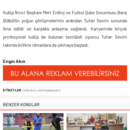
Kulüp İkinci Başkanı Mert Erdinç ve Futbol Şube Sorumlusu Barış
Bülbül’ün yoğun görüşmelerinin ardından Tufan Sevim sonunda
ikna edildi ve karşılıklı anlaşma sağlandı. Kariyerinde birçok
profesyonel kulüp de bulunan tecrübeli oyuncu Tufan Sevim
takımla birlikte idmanlara da çıkmaya başladı.
Engin Akın
ETİKETLER:
istanbul
,
selimpaşaspor
BENZER KONULAR