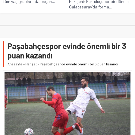
tüm yaş gruplarında başarı...
Eskişehir Kurtuluşspor bir dönem
Galatasaray’da forma...
Paşabahçespor evinde önemli bir 3
puan kazandı
Anasayfa
»
Manşet
»
Paşabahçespor evinde önemli bir 3 puan kazandı