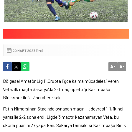
20 MART 2023 11:49
A
A
+
-
Bölgesel Amatör Lig 11.Grupta ligde kalma mücadelesi veren
Vefa, ilk maçta Sakarya’da 2-1 mağlup ettiği Kazımpaşa
Birlikspor ile 2-2 berabere kaldı.
Fatih Mimarsinan Stadında oynanan maçın ilk devresi 1-1, ikinci
yarısı ile 2-2 sona erdi. Ligde 3 maçtır kazanamayan Vefa, bu
skorla puanını 27 yaparken, Sakarya temsilcisi Kazımpaşa Birlik