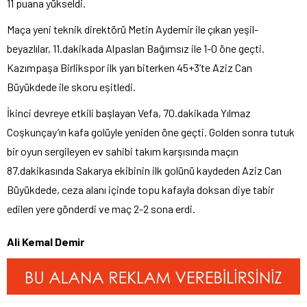
11 puana yükseldi.
Maça yeni teknik direktörü Metin Aydemir ile çıkan yeşil-
beyazlılar, 11.dakikada Alpaslan Bağımsız ile 1-0 öne geçti.
Kazımpaşa Birlikspor ilk yarı biterken 45+3’te Aziz Can
Büyükdede ile skoru eşitledi.
İkinci devreye etkili başlayan Vefa, 70.dakikada Yılmaz
Coşkunçay’ın kafa golüyle yeniden öne geçti. Golden sonra tutuk
bir oyun sergileyen ev sahibi takım karşısında maçın
87.dakikasında Sakarya ekibinin ilk golünü kaydeden Aziz Can
Büyükdede, ceza alanı içinde topu kafayla doksan diye tabir
edilen yere gönderdi ve maç 2-2 sona erdi.
Ali Kemal Demir