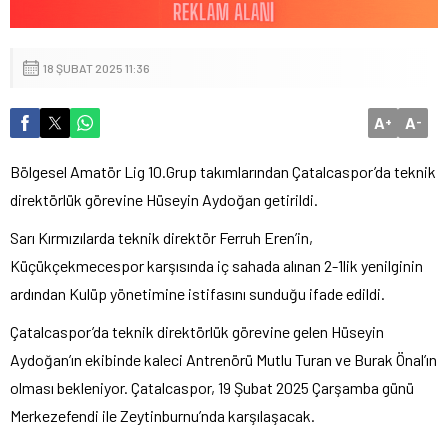
18 ŞUBAT 2025 11:36
A
A
+
-
Bölgesel Amatör Lig 10.Grup takımlarından Çatalcaspor’da teknik
direktörlük görevine Hüseyin Aydoğan getirildi.
Sarı Kırmızılarda teknik direktör Ferruh Eren’in,
Küçükçekmecespor karşısında iç sahada alınan 2-1lik yenilginin
ardından Kulüp yönetimine istifasını sunduğu ifade edildi.
Çatalcaspor’da teknik direktörlük görevine gelen Hüseyin
Aydoğan’ın ekibinde kaleci Antrenörü Mutlu Turan ve Burak Önal’ın
olması bekleniyor. Çatalcaspor, 19 Şubat 2025 Çarşamba günü
Merkezefendi ile Zeytinburnu’nda karşılaşacak.