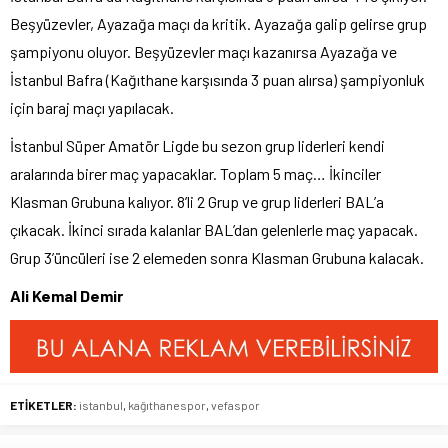
Beşyüzevler, Ayazağa maçı da kritik. Ayazağa galip gelirse grup
şampiyonu oluyor. Beşyüzevler maçı kazanırsa Ayazağa ve
İstanbul Bafra (Kağıthane karşısında 3 puan alırsa) şampiyonluk
için baraj maçı yapılacak.
İstanbul Süper Amatör Ligde bu sezon grup liderleri kendi
aralarında birer maç yapacaklar. Toplam 5 maç… İkinciler
Klasman Grubuna kalıyor. 8’li 2 Grup ve grup liderleri BAL’a
çıkacak. İkinci sırada kalanlar BAL’dan gelenlerle maç yapacak.
Grup 3’üncüleri ise 2 elemeden sonra Klasman Grubuna kalacak.
Ali Kemal Demir
ETİKETLER:
istanbul
,
kağıthanespor
,
vefaspor