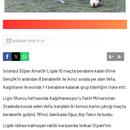
18 ŞUBAT 2025 12:23
A
A
+
-
İstanbul Süper Amatör Ligde 10 maçta berabere kalan Girne
Gençlik’in ardından 8 beraberlik ile ikinci sırada yer alan Vefa,
Kağıthane ile evinde 1-1 berabere kalarak grup liderliğini riske etti.
Ligin 19’uncu haftasında Kağıthanespor’u Fatih Mimarsinan
Stadında konuk eden Vefa, karşılıklı iki kırmızı kartın çıktığı maçta
beraberlik golünü 78’inci dakikada Oğuz Alp Tekin ile buldu.
Ligde iddiası kalmayan rakibi karşısında Volkan Sipahi’nin