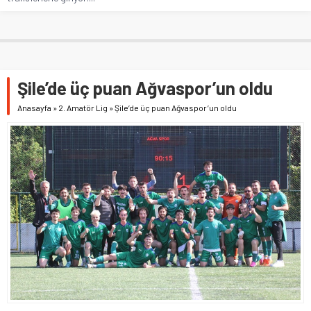
Şile’de üç puan Ağvaspor’un oldu
Anasayfa
»
2. Amatör Lig
»
Şile’de üç puan Ağvaspor’un oldu