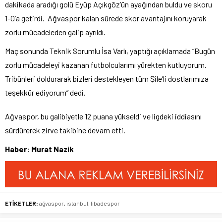
dakikada aradığı golü Eyüp Açıkgöz’ün ayağından buldu ve skoru
1-0’a getirdi. Ağvaspor kalan sürede skor avantajını koruyarak
zorlu mücadeleden galip ayrıldı.
Maç sonunda Teknik Sorumlu İsa Varlı, yaptığı açıklamada “Bugün
zorlu mücadeleyi kazanan futbolcularımı yürekten kutluyorum.
Tribünleri doldurarak bizleri destekleyen tüm Şile’li dostlarımıza
teşekkür ediyorum” dedi.
Ağvaspor, bu galibiyetle 12 puana yükseldi ve ligdeki iddiasını
sürdürerek zirve takibine devam etti.
Haber: Murat Nazik
ETİKETLER:
ağvaspor
,
istanbul
,
libadespor