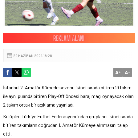
22 HAZIRAN 2024 18:28
A
A
+
-
İstanbul 2. Amatör Kümede sezonu ikinci sırada bitiren 19 takım
ile aynı puanda bitiren Play-Off öncesi baraj maçı oynayacak olan
2 takım ortak bir açıklama yayınladı.
Kulüpler, Türkiye Futbol Federasyonu’ndan gruplarını ikinci sırada
bitiren takımların doğrudan 1. Amatör Kümeye alınmasını talep
etti.