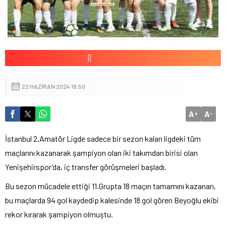
22 HAZIRAN 2024 18:50
A
A
+
-
İstanbul 2.Amatör Ligde sadece bir sezon kalan ligdeki tüm
maçlarını kazanarak şampiyon olan iki takımdan birisi olan
Yenişehirspor’da, iç transfer görüşmeleri başladı.
Bu sezon mücadele ettiği 11.Grupta 18 maçın tamamını kazanan,
bu maçlarda 94 gol kaydedip kalesinde 18 gol gören Beyoğlu ekibi
rekor kırarak şampiyon olmuştu.