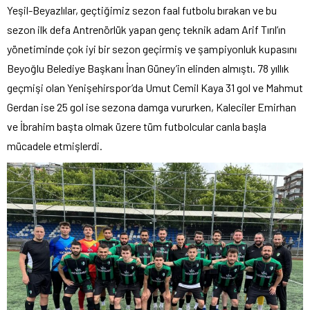
Yeşil-Beyazlılar, geçtiğimiz sezon faal futbolu bırakan ve bu
sezon ilk defa Antrenörlük yapan genç teknik adam Arif Tırıl’ın
yönetiminde çok iyi bir sezon geçirmiş ve şampiyonluk kupasını
Beyoğlu Belediye Başkanı İnan Güney’in elinden almıştı. 78 yıllık
geçmişi olan Yenişehirspor’da Umut Cemil Kaya 31 gol ve Mahmut
Gerdan ise 25 gol ise sezona damga vururken, Kaleciler Emirhan
ve İbrahim başta olmak üzere tüm futbolcular canla başla
mücadele etmişlerdi.