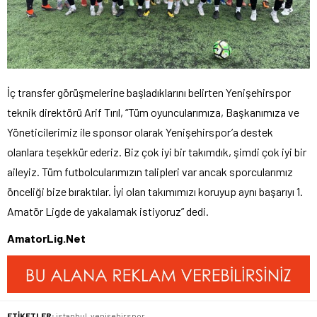
İç transfer görüşmelerine başladıklarını belirten Yenişehirspor
teknik direktörü Arif Tırıl, “Tüm oyuncularımıza, Başkanımıza ve
Yöneticilerimiz ile sponsor olarak Yenişehirspor’a destek
olanlara teşekkür ederiz. Biz çok iyi bir takımdık, şimdi çok iyi bir
aileyiz. Tüm futbolcularımızın talipleri var ancak sporcularımız
önceliği bize bıraktılar. İyi olan takımımızı koruyup aynı başarıyı 1.
Amatör Ligde de yakalamak istiyoruz” dedi.
AmatorLig.Net
ETİKETLER:
istanbul
,
yenişehirspor