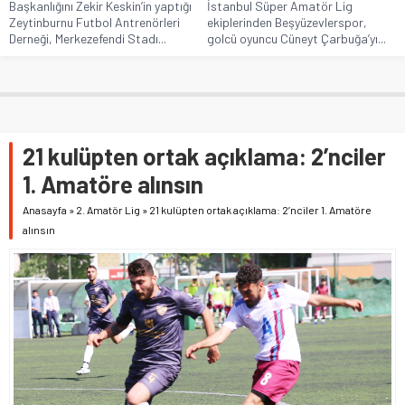
Başkanlığını Zekir Keskin’in yaptığı
İstanbul Süper Amatör Lig
Zeytinburnu Futbol Antrenörleri
ekiplerinden Beşyüzevlerspor,
Derneği, Merkezefendi Stadı...
golcü oyuncu Cüneyt Çarbuğa’yı...
21 kulüpten ortak açıklama: 2’nciler
1. Amatöre alınsın
Anasayfa
»
2. Amatör Lig
»
21 kulüpten ortak açıklama: 2’nciler 1. Amatöre
alınsın