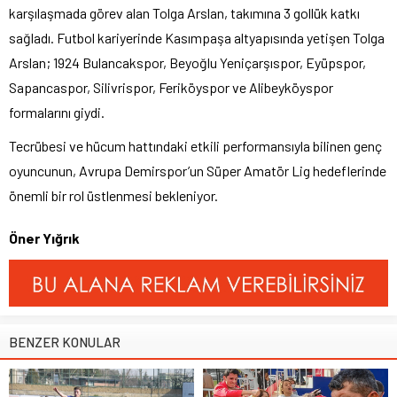
karşılaşmada görev alan Tolga Arslan, takımına 3 gollük katkı
sağladı. Futbol kariyerinde Kasımpaşa altyapısında yetişen Tolga
Arslan; 1924 Bulancakspor, Beyoğlu Yeniçarşıspor, Eyüpspor,
Sapancaspor, Silivrispor, Feriköyspor ve Alibeyköyspor
formalarını giydi.
Tecrübesi ve hücum hattındaki etkili performansıyla bilinen genç
oyuncunun, Avrupa Demirspor’un Süper Amatör Lig hedeflerinde
önemli bir rol üstlenmesi bekleniyor.
Öner Yığrık
BENZER KONULAR