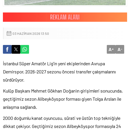
03 HAZIRAN 2026 13:50
A
A
+
-
İstanbul Süper Amatör Lig’in yeni ekiplerinden Avrupa
Demirspor, 2026-2027 sezonu öncesi transfer çalışmalarını
sürdürüyor.
Kulüp Başkanı Mehmet Gökhan Doğan’ın girişimleri sonucunda,
geçtiğimiz sezon Alibeyköyspor forması giyen Tolga Arslan ile
anlaşma sağlandı.
2000 doğumlu kanat oyuncusu, sürati ve üstün top tekniğiyle
dikkat çekiyor. Geçtiğimiz sezon Alibeyköyspor formasıyla 24