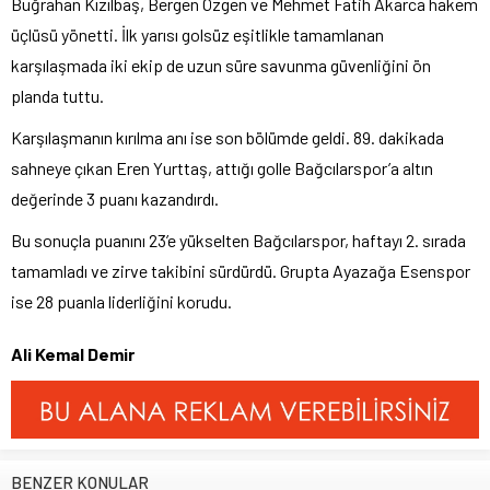
Buğrahan Kızılbaş, Bergen Özgen ve Mehmet Fatih Akarca hakem
üçlüsü yönetti. İlk yarısı golsüz eşitlikle tamamlanan
karşılaşmada iki ekip de uzun süre savunma güvenliğini ön
planda tuttu.
Karşılaşmanın kırılma anı ise son bölümde geldi. 89. dakikada
sahneye çıkan Eren Yurttaş, attığı golle Bağcılarspor’a altın
değerinde 3 puanı kazandırdı.
Bu sonuçla puanını 23’e yükselten Bağcılarspor, haftayı 2. sırada
tamamladı ve zirve takibini sürdürdü. Grupta Ayazağa Esenspor
ise 28 puanla liderliğini korudu.
Ali Kemal Demir
BENZER KONULAR