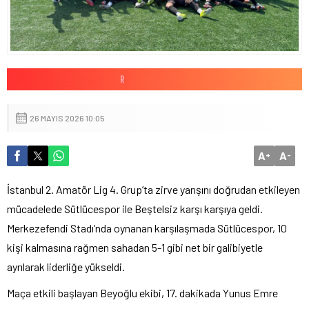
26 MAYIS 2026 10:05
A
A
+
-
İstanbul 2. Amatör Lig 4. Grup’ta zirve yarışını doğrudan etkileyen
mücadelede Sütlücespor ile Beştelsiz karşı karşıya geldi.
Merkezefendi Stadı’nda oynanan karşılaşmada Sütlücespor, 10
kişi kalmasına rağmen sahadan 5-1 gibi net bir galibiyetle
ayrılarak liderliğe yükseldi.
Maça etkili başlayan Beyoğlu ekibi, 17. dakikada Yunus Emre