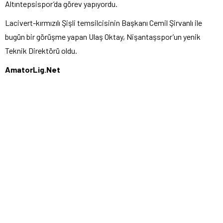
Altıntepsispor’da görev yapıyordu.
Lacivert-kırmızılı Şişli temsilcisinin Başkanı Cemil Şirvanlı ile
bugün bir görüşme yapan Ulaş Oktay, Nişantaşspor’un yenik
Teknik Direktörü oldu.
AmatorLig.Net