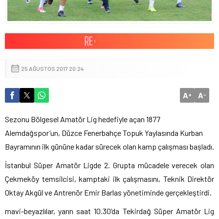
25 AĞUSTOS 2017 20:24
A
A
+
-
Sezonu Bölgesel Amatör Lig hedefiyle açan 1877
Alemdağspor’un, Düzce Fenerbahçe Topuk Yaylasında Kurban
Bayramının ilk gününe kadar sürecek olan kamp çalışması başladı.
İstanbul Süper Amatör Ligde 2. Grupta mücadele verecek olan
Çekmeköy temsilcisi, kamptaki ilk çalışmasını, Teknik Direktör
Oktay Akgül ve Antrenör Emir Barlas yönetiminde gerçekleştirdi.
mavi-beyazlılar, yarın saat 10.30’da Tekirdağ Süper Amatör Lig