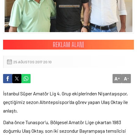
25 AĞUSTOS 2017 20:10
A
A
+
-
İstanbul Süper Amatör Lig 4. Grup ekiplerinden Nişantaşıspor,
geçtiğimiz sezon Altıntepsispor’da görev yapan Ulaş Oktay ile
anlaştı.
Daha önce Tunaspor’u, Bölgesel Amatör Lige çıkartan 1983
doğumlu Ulaş Oktay, son iki sezondur Bayrampaşa temsilcisi