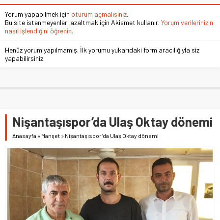
Yorum yapabilmek için
oturum açmalısınız
.
Bu site istenmeyenleri azaltmak için Akismet kullanır.
Yorum verilerinizin
nasıl işlendiğini öğrenin.
Henüz yorum yapılmamış. İlk yorumu yukarıdaki form aracılığıyla siz
yapabilirsiniz.
Nişantaşıspor’da Ulaş Oktay dönemi
Anasayfa
»
Manşet
»
Nişantaşıspor’da Ulaş Oktay dönemi