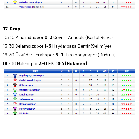
17. Grup
10:30 Kınalıadaspor
0
–
3
Cevizli Anadolu (Kartal Bulvar)
13:30 Selamsızspor
1
–
3
Haydarpaşa Demir (Selimiye)
16:30 Üsküdar Ferahspor
8
–
0
Hasanpaşaspor (Dudullu)
00:00 Gülenspor
3-0
FK 1864
(Hükmen)