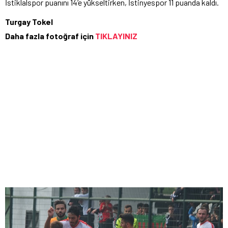
İstiklalspor puanını 14’e yükseltirken, İstinyespor 11 puanda kaldı.
Turgay Tokel
Daha fazla fotoğraf için
TIKLAYINIZ