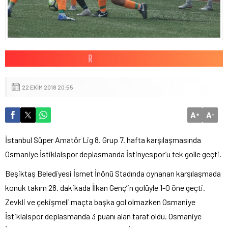
22 EKIM 2018 20:55
A
A
+
-
İstanbul Süper Amatör Lig 8. Grup 7. hafta karşılaşmasında
Osmaniye İstiklalspor deplasmanda İstinyespor’u tek golle geçti.
Beşiktaş Belediyesi İsmet İnönü Stadında oynanan karşılaşmada
konuk takım 28. dakikada İlkan Genç’in golüyle 1-0 öne geçti.
Zevkli ve çekişmeli maçta başka gol olmazken Osmaniye
İstiklalspor deplasmanda 3 puanı alan taraf oldu. Osmaniye