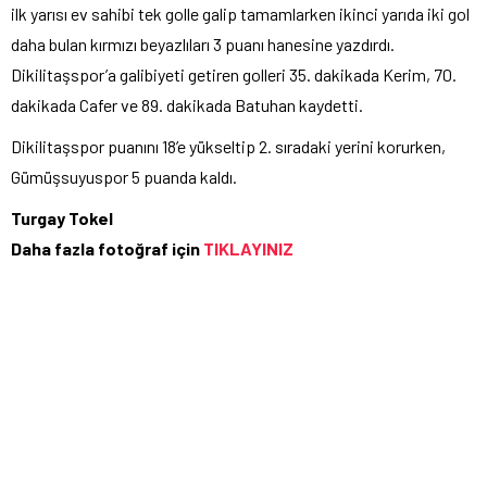
ilk yarısı ev sahibi tek golle galip tamamlarken ikinci yarıda iki gol
daha bulan kırmızı beyazlıları 3 puanı hanesine yazdırdı.
Dikilitaşspor’a galibiyeti getiren golleri 35. dakikada Kerim, 70.
dakikada Cafer ve 89. dakikada Batuhan kaydetti.
Dikilitaşspor puanını 18’e yükseltip 2. sıradaki yerini korurken,
Gümüşsuyuspor 5 puanda kaldı.
Turgay Tokel
Daha fazla fotoğraf için
TIKLAYINIZ