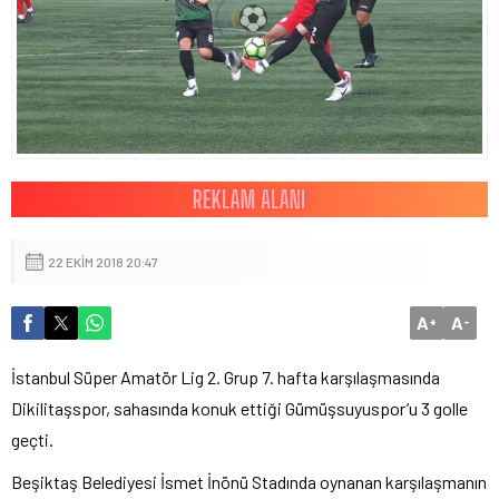
22 EKIM 2018 20:47
A
A
+
-
İstanbul Süper Amatör Lig 2. Grup 7. hafta karşılaşmasında
Dikilitaşspor, sahasında konuk ettiği Gümüşsuyuspor’u 3 golle
geçti.
Beşiktaş Belediyesi İsmet İnönü Stadında oynanan karşılaşmanın