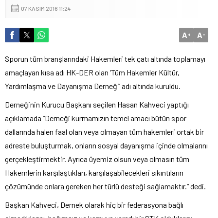
07 KASIM 2016 11:24
A
A
+
-
Sporun tüm branşlarındaki Hakemleri tek çatı altında toplamayı
amaçlayan kısa adı HK-DER olan ‘Tüm Hakemler Kültür,
Yardımlaşma ve Dayanışma Derneği’ adı altında kuruldu.
Derneğinin Kurucu Başkanı seçilen Hasan Kahveci yaptığı
açıklamada “Derneği kurmamızın temel amacı bütün spor
dallarında halen faal olan veya olmayan tüm hakemleri ortak bir
adreste buluşturmak, onların sosyal dayanışma içinde olmalarını
gerçekleştirmektir. Ayrıca üyemiz olsun veya olmasın tüm
Hakemlerin karşılaştıkları, karşılaşabilecekleri sıkıntıların
çözümünde onlara gereken her türlü desteği sağlamaktır.” dedi.
Başkan Kahveci, Dernek olarak hiç bir federasyona bağlı