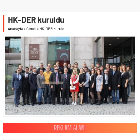
HK-DER kuruldu
Anasayfa
»
Genel
»
HK-DER kuruldu