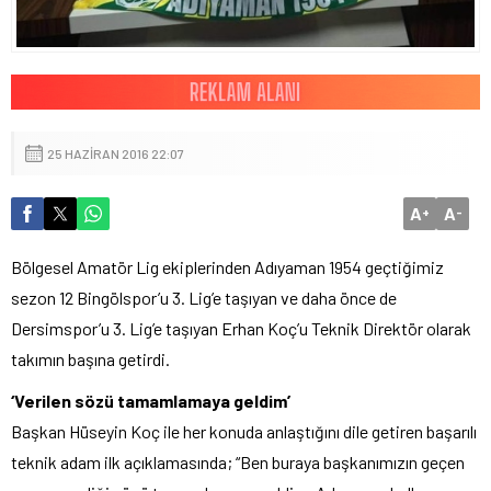
25 HAZIRAN 2016 22:07
A
A
+
-
Bölgesel Amatör Lig ekiplerinden Adıyaman 1954 geçtiğimiz
sezon 12 Bingölspor’u 3. Lig’e taşıyan ve daha önce de
Dersimspor’u 3. Lig’e taşıyan Erhan Koç’u Teknik Direktör olarak
takımın başına getirdi.
‘Verilen sözü tamamlamaya geldim’
Başkan Hüseyin Koç ile her konuda anlaştığını dile getiren başarılı
teknik adam ilk açıklamasında; “Ben buraya başkanımızın geçen