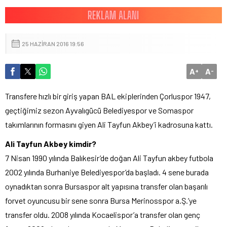
25 HAZIRAN 2016 19:56
A
A
+
-
Transfere hızlı bir giriş yapan BAL ekiplerinden Çorluspor 1947,
geçtiğimiz sezon Ayvalıgücü Belediyespor ve Somaspor
takımlarının formasını giyen Ali Tayfun Akbey’i kadrosuna kattı.
Ali Tayfun Akbey kimdir?
7 Nisan 1990 yılında Balıkesir’de doğan Ali Tayfun akbey futbola
2002 yılında Burhaniye Belediyespor’da başladı. 4 sene burada
oynadıktan sonra Bursaspor alt yapısına transfer olan başarılı
forvet oyuncusu bir sene sonra Bursa Merinosspor a.Ş.’ye
transfer oldu. 2008 yılında Kocaelispor’a transfer olan genç