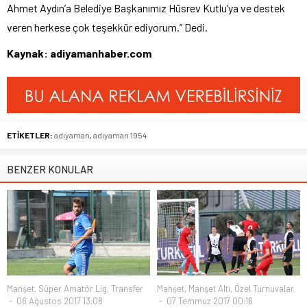
Ahmet Aydın’a Belediye Başkanımız Hüsrev Kutlu’ya ve destek
veren herkese çok teşekkür ediyorum.” Dedi.
Kaynak: adiyamanhaber.com
ETİKETLER:
adıyaman
,
adıyaman 1954
BENZER KONULAR
Manşet
,
Süper Amatör Lig
,
Transfer
Manşet
,
Manşet Altı
,
Özel Turnuvalar
06 Ağustos 2017 13:08
07 Temmuz 2017 00:16