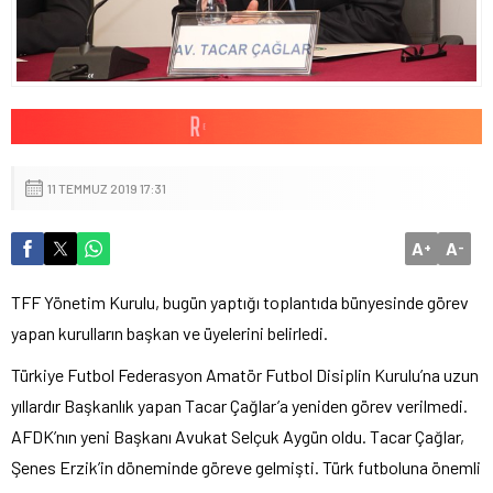
11 TEMMUZ 2019 17:31
A
A
+
-
TFF Yönetim Kurulu, bugün yaptığı toplantıda bünyesinde görev
yapan kurulların başkan ve üyelerini belirledi.
Türkiye Futbol Federasyon Amatör Futbol Disiplin Kurulu’na uzun
yıllardır Başkanlık yapan Tacar Çağlar’a yeniden görev verilmedi.
AFDK’nın yeni Başkanı Avukat Selçuk Aygün oldu. Tacar Çağlar,
Şenes Erzik’in döneminde göreve gelmişti. Türk futboluna önemli