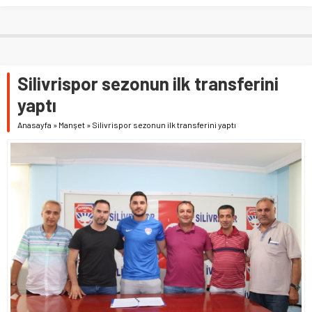
Silivrispor sezonun ilk transferini
yaptı
Anasayfa
»
Manşet
»
Silivrispor sezonun ilk transferini yaptı