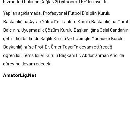
hizmetleri bulunan Çağlar, 20 yıl sonra TFF’den ayrıldı.
Yapılan açıklamada, Profesyonel Futbol Disiplin Kurulu
Başkanlığına Aytaç Yüksel’in, Tahkim Kurulu Başkanlığına Murat
Balcı’nın, Uyuşmazlık Çözüm Kurulu Başkanlığına Celal Candan’ın
getirildiği bildirildi. Sağlık Kurulu Ve Dopingle Mücadele Kurulu
Başkanlığını ise Prof.Dr. Ömer Taşer’in devam ettireceği
öğrenildi. Temsilciler Kurulu Başkanı Dr. Abdurrahman Arıcı da
görevine devam edecek.
AmatorLig.Net