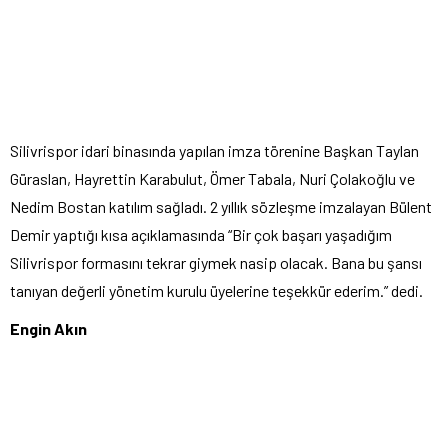
Silivrispor idari binasında yapılan imza törenine Başkan Taylan
Güraslan, Hayrettin Karabulut, Ömer Tabala, Nuri Çolakoğlu ve
Nedim Bostan katılım sağladı. 2 yıllık sözleşme imzalayan Bülent
Demir yaptığı kısa açıklamasında “Bir çok başarı yaşadığım
Silivrispor formasını tekrar giymek nasip olacak. Bana bu şansı
tanıyan değerli yönetim kurulu üyelerine teşekkür ederim.” dedi.
Engin Akın