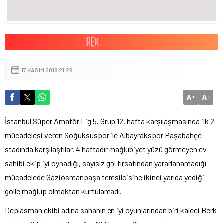
17 KASIM 2018 21:29
A
A
+
-
İstanbul Süper Amatör Lig 5. Grup 12. hafta karşılaşmasında ilk 2
mücadelesi veren Soğuksuspor ile Albayrakspor Paşabahçe
stadında karşılaştılar. 4 haftadır mağlubiyet yüzü görmeyen ev
sahibi ekip iyi oynadığı, sayısız gol fırsatından yararlanamadığı
mücadelede Gaziosmanpaşa temsilcisine ikinci yarıda yediği
golle mağlup olmaktan kurtulamadı.
Deplasman ekibi adına sahanın en iyi oyunlarından biri kaleci Berk