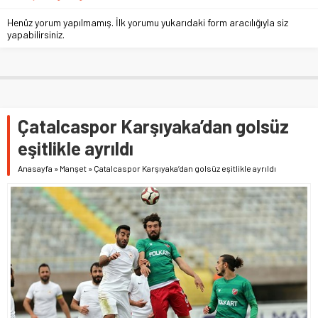
Henüz yorum yapılmamış. İlk yorumu yukarıdaki form aracılığıyla siz
yapabilirsiniz.
Çatalcaspor Karşıyaka’dan golsüz
eşitlikle ayrıldı
Anasayfa
»
Manşet
»
Çatalcaspor Karşıyaka’dan golsüz eşitlikle ayrıldı