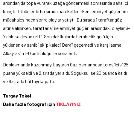
ardından da topa vurarak uzağa göndermesi sonrasında saha içi
karıştı. Tribünlerde bu sırada hareketlenirken, emniyet güçlerinin
müdahalesinden sonra olaylar yatıştı. Bu sırada 1 taraftar göz
altına alınırken, taraftarlar ile emniyet güçleri arasındaki olaylar 6-
7 dakika devam etti. Son dakikalarda beraberlik golü için
yüklenen ev sahibi ekip kaleci Berk’i geçemedi ve karşılaşma
Albayrak’ın 1-0 üstünlüğü ile sona erdi.
Deplasmanda kazanmayı başaran Gaziosmanpaşa temsilcisi 25
puana yükseldi ve 2.sırada yer aldı. Soğuksu ise 20 puanda kaldı
ve 6.sırada haftayı kapattı.
Turgay Tokel
Daha fazla fotoğraf için
TIKLAYINIZ