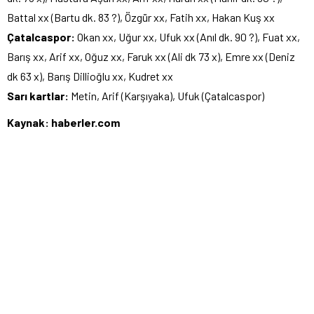
Battal xx (Bartu dk. 83 ?), Özgür xx, Fatih xx, Hakan Kuş xx
Çatalcaspor:
Okan xx, Uğur xx, Ufuk xx (Anıl dk. 90 ?), Fuat xx,
Barış xx, Arif xx, Oğuz xx, Faruk xx (Ali dk 73 x), Emre xx (Deniz
dk 63 x), Barış Dillioğlu xx, Kudret xx
Sarı kartlar:
Metin, Arif (Karşıyaka), Ufuk (Çatalcaspor)
Kaynak: haberler.com