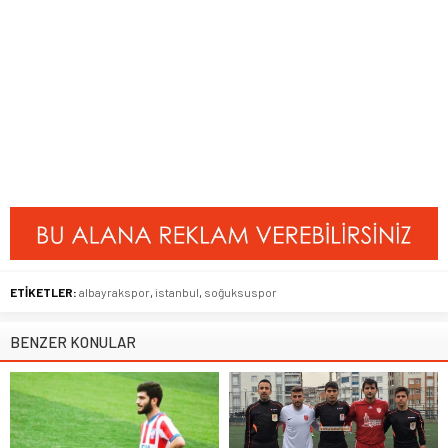
ETİKETLER:
albayrakspor
,
istanbul
,
soğuksuspor
BENZER KONULAR