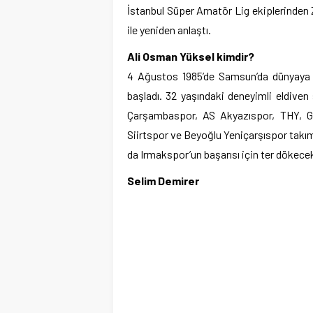
İstanbul Süper Amatör Lig ekiplerinden 
ile yeniden anlaştı.
Ali Osman Yüksel kimdir?
4 Ağustos 1985’de Samsun’da dünyaya 
başladı. 32 yaşındaki deneyimli eldiven
Çarşambaspor, AS Akyazıspor, THY, Ga
Siirtspor ve Beyoğlu Yeniçarşıspor takı
da Irmakspor’un başarısı için ter dökece
Selim Demirer