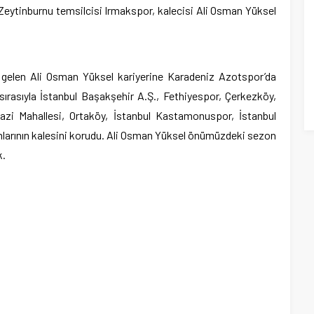
Zeytinburnu temsilcisi Irmakspor, kalecisi Ali Osman Yüksel
gelen Ali Osman Yüksel kariyerine Karadeniz Azotspor’da
 sırasıyla İstanbul Başakşehir A.Ş., Fethiyespor, Çerkezköy,
zi Mahallesi, Ortaköy, İstanbul Kastamonuspor, İstanbul
mlarının kalesini korudu. Ali Osman Yüksel önümüzdeki sezon
k.