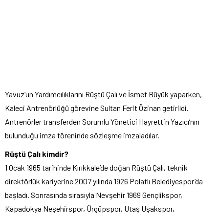
Yavuz’un Yardımcılıklarını Rüştü Çalı ve İsmet Büyük yaparken,
Kaleci Antrenörlüğü görevine Sultan Ferit Özinan getirildi.
Antrenörler transferden Sorumlu Yönetici Hayrettin Yazıcı’nın
bulunduğu imza töreninde sözleşme imzaladılar.
Rüştü Çalı kimdir?
1 Ocak 1965 tarihinde Kırıkkale’de doğan Rüştü Çalı, teknik
direktörlük kariyerine 2007 yılında 1926 Polatlı Belediyespor’da
başladı. Sonrasında sırasıyla Nevşehir 1969 Gençlikspor,
Kapadokya Neşehirspor, Ürgüpspor, Utaş Uşakspor,