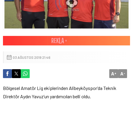
03 AĞUSTOS 2019 21:46
A
A
+
-
Bölgesel Amatör Lig ekiplerinden Alibeyköyspor’da Teknik
Direktör Aydın Yavuz’un yardımcıları belli oldu.