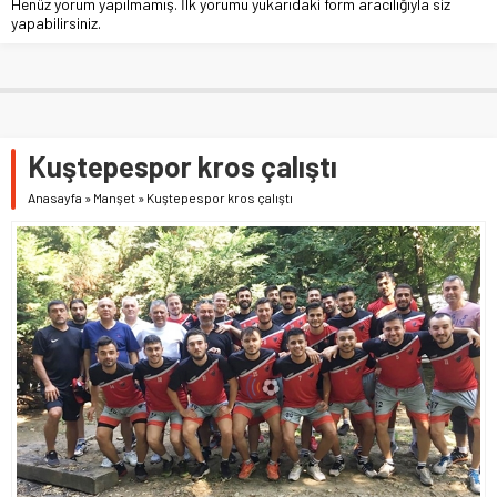
Henüz yorum yapılmamış. İlk yorumu yukarıdaki form aracılığıyla siz
yapabilirsiniz.
Kuştepespor kros çalıştı
Anasayfa
»
Manşet
»
Kuştepespor kros çalıştı