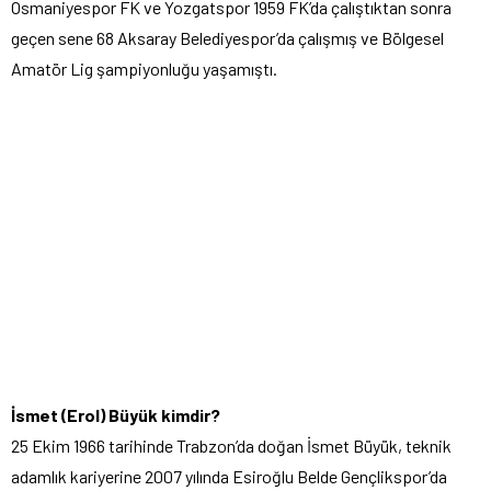
Osmaniyespor FK ve Yozgatspor 1959 FK’da çalıştıktan sonra
geçen sene 68 Aksaray Belediyespor’da çalışmış ve Bölgesel
Amatör Lig şampiyonluğu yaşamıştı.
İsmet (Erol) Büyük kimdir?
25 Ekim 1966 tarihinde Trabzon’da doğan İsmet Büyük, teknik
adamlık kariyerine 2007 yılında Esiroğlu Belde Gençlikspor’da