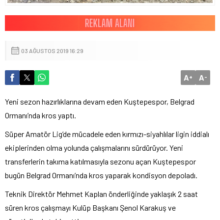
03 AĞUSTOS 2019 16:29
A
A
+
-
Yeni sezon hazırlıklarına devam eden Kuştepespor, Belgrad
Ormanı’nda kros yaptı.
Süper Amatör Lig’de mücadele eden kırmızı-siyahlılar ligin iddialı
ekiplerinden olma yolunda çalışmalarını sürdürüyor. Yeni
transferlerin takıma katılmasıyla sezonu açan Kuştepespor
bugün Belgrad Ormanı’nda kros yaparak kondisyon depoladı.
Teknik Direktör Mehmet Kaplan önderliğinde yaklaşık 2 saat
süren kros çalışmayı Kulüp Başkanı Şenol Karakuş ve