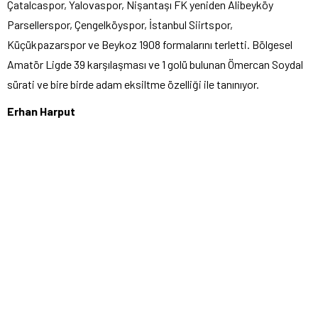
Çatalcaspor, Yalovaspor, Nişantaşı FK yeniden Alibeyköy
Parsellerspor, Çengelköyspor, İstanbul Siirtspor,
Küçükpazarspor ve Beykoz 1908 formalarını terletti. Bölgesel
Amatör Ligde 39 karşılaşması ve 1 golü bulunan Ömercan Soydal
sürati ve bire birde adam eksiltme özelliği ile tanınıyor.
Erhan Harput