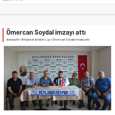
Ömercan Soydal imzayı attı
Anasayfa
»
Bölgesel Amatör Lig
»
Ömercan Soydal imzayı attı