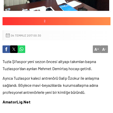
04 TEMMUZ 2017 00:30
A
A
+
-
Tuzla Şifaspor yeni sezon öncesi altyapı takımları başına
Tuzlaspor’dan ayrılan Mehmet Demirtaş hocayı getirdi.
Ayrıca Tuzlaspor kaleci antrenörü Galip Özokur ile anlaşma
sağlandı. Böylece mavi-beyazlılarda kurumsallaşma adına
profesyonel antrenörlerle yeni bir kimliğe büründü.
AmatorLig.Net