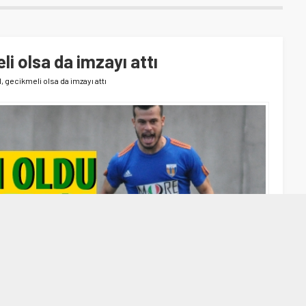
i olsa da imzayı attı
 gecikmeli olsa da imzayı attı