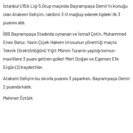
İstanbul U15A Ligi 5.Grup maçında Bayrampaşa Demir’in konuğu
olan Atakent Gelişim, rakibini 3-0 mağlup ederek ligdeki ilk 3
puanını aldı.
İBB Bayrampaşa Stadında oynanan ve İsmail Çetin, Muhammed
Enes Batur, Yasin Çiçek Hakem triosunun yönettiği maçta
Teknik Direktörlüğünü Yiğit Mümin Turan’ın yaptığı kırmızı-
mavililere 3 puanı getiren golleri Mert Doğan ve Egemen Efe
Ergün (2) kaydettiler.
Atakent Gelişim bu skorla puanını 3 yaparken, Bayrampaşa Demir
2 puanda kaldı.
Mehmet Öztürk