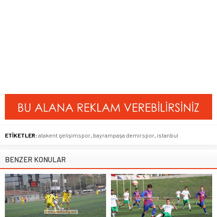
ETİKETLER:
atakent gelişimspor
,
bayrampaşa demirspor
,
istanbul
BENZER KONULAR