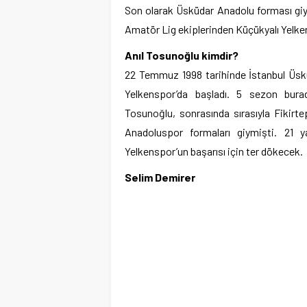
Son olarak Üsküdar Anadolu forması gi
Amatör Lig ekiplerinden Küçükyalı Yelken
Anıl Tosunoğlu kimdir?
22 Temmuz 1998 tarihinde İstanbul Üskü
Yelkenspor’da başladı. 5 sezon bura
Tosunoğlu, sonrasında sırasıyla Fikir
Anadoluspor formaları giymişti. 21
Yelkenspor’un başarısı için ter dökecek.
Selim Demirer