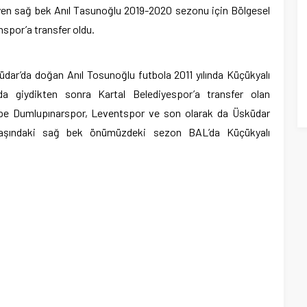
yen sağ bek Anıl Tasunoğlu 2019-2020 sezonu için Bölgesel
spor’a transfer oldu.
dar’da doğan Anıl Tosunoğlu futbola 2011 yılında Küçükyalı
da giydikten sonra Kartal Belediyespor’a transfer olan
tepe Dumlupınarspor, Leventspor ve son olarak da Üsküdar
 yaşındaki sağ bek önümüzdeki sezon BAL’da Küçükyalı