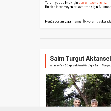
Yorum yapabilmek için
oturum açmalısınız
.
Bu site istenmeyenleri azaltmak için Akismet 
Henüz yorum yapılmamış. İlk yorumu yukarıdaki
Saim Turgut Aktansel 
Anasayfa
»
Bölgesel Amatör Lig
»
Saim Turgut 