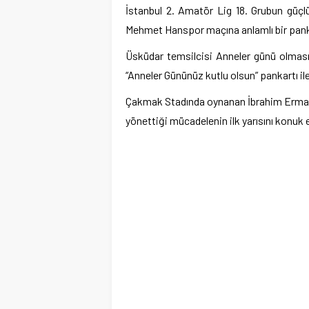
İstanbul 2. Amatör Lig 18. Grubun güçl
Mehmet Hanspor maçına anlamlı bir pankar
Üsküdar temsilcisi Anneler günü olmas
“Anneler Gününüz kutlu olsun” pankartı ile
Çakmak Stadında oynanan İbrahim Erman 
yönettiği mücadelenin ilk yarısını konu