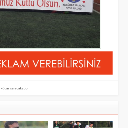
küdar salacakspor