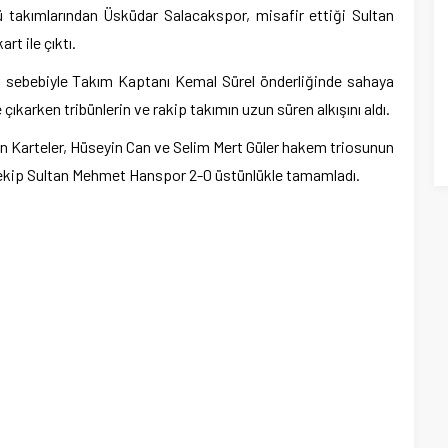
ü takımlarından Üsküdar Salacakspor, misafir ettiği Sultan
t ile çıktı.
ı sebebiyle Takım Kaptanı Kemal Sürel önderliğinde sahaya
 çıkarken tribünlerin ve rakip takımın uzun süren alkışını aldı.
Karteler, Hüseyin Can ve Selim Mert Güler hakem triosunun
k ekip Sultan Mehmet Hanspor 2-0 üstünlükle tamamladı.