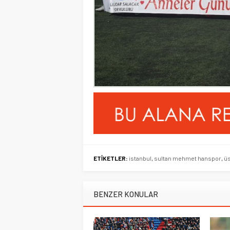
ETİKETLER:
istanbul
,
sultan mehmet hanspor
,
üs
BENZER KONULAR