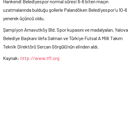
Hankendi Belediyespor normal süresi 6-6 biten maçın
uzatmalarında bulduğu gollerle Palandöken Belediyespor’u 10-6
yenerek üçüncü oldu.
Şampiyon Arnavutköy Bld. Spor kupasını ve madalyaları, Yalova
Belediye Başkanı Vefa Salman ve Türkiye Futsal A Milli Takım
Teknik Direktörü Sercan Görgülü’nün elinden aldı.
Kaynak:
http://www.tff.org