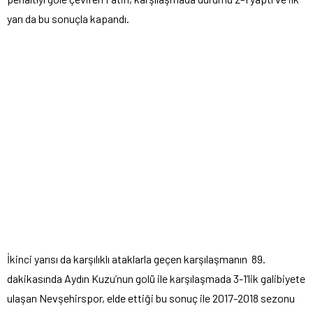
yarı da bu sonuçla kapandı.
İkinci yarısı da karşılıklı ataklarla geçen karşılaşmanın 89.
dakikasında Aydın Kuzu’nun golü ile karşılaşmada 3-1’lik galibiyete
ulaşan Nevşehirspor, elde ettiği bu sonuç ile 2017-2018 sezonu