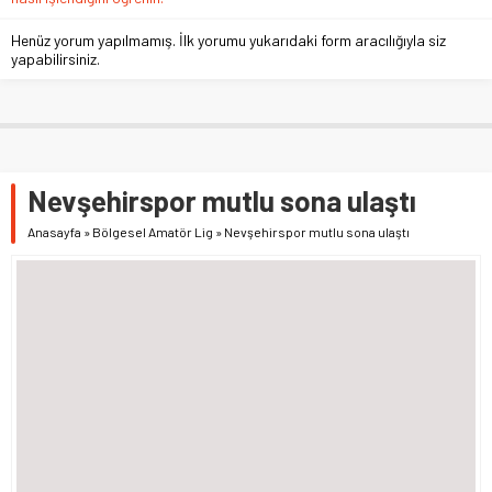
Henüz yorum yapılmamış. İlk yorumu yukarıdaki form aracılığıyla siz
yapabilirsiniz.
Nevşehirspor mutlu sona ulaştı
Anasayfa
»
Bölgesel Amatör Lig
»
Nevşehirspor mutlu sona ulaştı