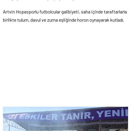
Artvin Hopasporlu futbolcular galibiyeti, saha içinde taraftarlarla
birlikte tulum, davul ve zurna eşliğinde horon oynayarak kutladı.