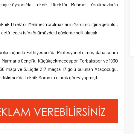
ngelköyspor’da Teknik Direktör Mehmet Yorulmazlar’ın
knik Direktör Mehmet Yorulmazlar’ın Yardımcılığına getirildi.
getirilecek isim önümüzdeki günlerde belli olacak.
bolculuğunda Fethiyespor’da Profesyonel olmuş daha sonra
r, Marmaris Gençlik, Küçükçekmecespor, Torbalıspor ve 1930
e 36 maçı ve 3.Ligde 217 maçta 17 golü bulunan Ataçocuğu,
dıklıspor’da Teknik Sorumlu olarak görev yapmıştı.