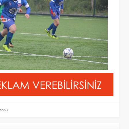
tanbul