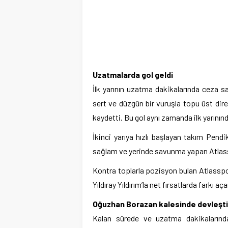
Uzatmalarda gol geldi
İlk yarının uzatma dakikalarında ceza s
sert ve düzgün bir vuruşla topu üst dire
kaydetti. Bu gol aynı zamanda ilk yarının
İkinci yarıya hızlı başlayan takım Pend
sağlam ve yerinde savunma yapan Atlassp
Kontra toplarla pozisyon bulan Atlasspo
Yıldıray Yıldırım’la net fırsatlarda farkı aç
Oğuzhan Borazan kalesinde devleşti
Kalan sürede ve uzatma dakikalarında