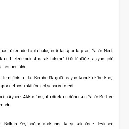
ahası üzerinde topla buluşan Atlasspor kaptanı Yasin Mert,
kten filelerle buluşturarak takımı 1-0 üstünlüğe taşıyan golü
da sonucu oldu.
ik temsilcisi oldu. Beraberlik golü arayan konuk ekibe karşı
or defansı rakibine gol şansı vermedi.
r’da Ayberk Akkurt’un şutu direkten dönerken Yasin Mert ve
amadı.
 Balkan Yeşilbağlar ataklarına karşı kalesinde devleşen