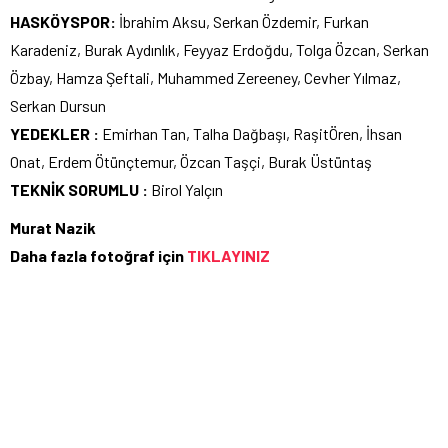
HASKÖYSPOR:
İbrahim Aksu, Serkan Özdemir, Furkan
Karadeniz, Burak Aydınlık, Feyyaz Erdoğdu, Tolga Özcan, Serkan
Özbay, Hamza Şeftali, Muhammed Zereeney, Cevher Yılmaz,
Serkan Dursun
YEDEKLER :
Emirhan Tan, Talha Dağbaşı, RaşitÖren, İhsan
Onat, Erdem Ötünçtemur, Özcan Taşçi, Burak Üstüntaş
TEKNİK SORUMLU :
Birol Yalçın
Murat Nazik
Daha fazla fotoğraf için
TIKLAYINIZ