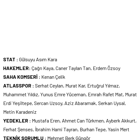
STAT :
Gülsuyu Asım Kara
HAKEMLER:
Çağrı Kaya, Caner Taylan Tan, Erdem Özsoy
SAHA KOMSERİ :
Kenan Çelik
ATLASSPOR :
Serhat Ceylan, Murat Kar, Ertuğrul Yılmaz,
Muhammet Yıldız, Yunus Emre Yüceman, Emrah Rafet Mat, Murat
Erdi Yeşiltepe, Sercan Uzsoy, Aziz Abaramak, Serkan Uysal,
Metin Karadeniz
YEDEKLER :
Mustafa Eren, Ahmet Can Türkmen, Ayberk Akkurt,
Ferhat Şenses, İbrahim Hami Tayran, Burhan Tepe, Yasin Mert
TEKNİK SORUMLU :
Mehmet Berk Güngör