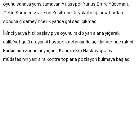
oyunu sahaya yansıtamayan Atlasspor Yunus Emre Yüceman,
Metin Karadeniz ve Erdi Yeşiltepe ile yakaladığı fırsatlardan
sonuca gidemeyince ilk yarıda gol sesi çıkmadı.
İkinci yarıya hızlı başlayıp ve oyunu rakip yarı alana yığarak
galibiyet golü arayan Atlasspor, defansında açıklar verince rakibi
karşısında zor anlar yaşadı. Konuk ekip Hasköyspor iyi
müdafasının yanı sıra kontra toplarla pozisyon bulmaya başladı.