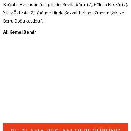
Bağcılar Evrenspor’un gollerini Sevda Ağralı (2), Gülcan Keskin (2),
Yıldız Öztekin (2), Yağmur Direk, Şevval Turhan, Simanur Çakı ve
Berru Doğu kaydetti.
Ali Kemal Demir