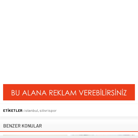
ETİKETLER:
istanbul
,
silivrispor
BENZER KONULAR