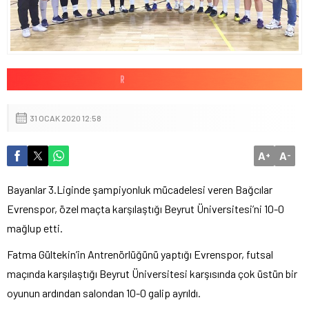
31 OCAK 2020 12:58
A
A
+
-
Bayanlar 3.Liginde şampiyonluk mücadelesi veren Bağcılar
Evrenspor, özel maçta karşılaştığı Beyrut Üniversitesi’ni 10-0
mağlup etti.
Fatma Gültekin’in Antrenörlüğünü yaptığı Evrenspor, futsal
maçında karşılaştığı Beyrut Üniversitesi karşısında çok üstün bir
oyunun ardından salondan 10-0 galip ayrıldı.