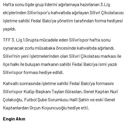
Hafta sonu ligde grup liderini ağırlamaya hazırlanan 3.Lig
ekiplerinden Silivrispor’u kahvaltıda ağırlayan Silivri Çikolatacısı
işletme sahibi Fedai Balcı’ya yönetim tarafından forma hediyesi
yapıldı.
TFF 3. Lig 1.Grupta mücadele eden Silivrispor hafta sonu
oynanacak zorlu müsabaka öncesinde kahvaltıda ağırlandı.
Silivri’nin yeni işletmelerinden olan Silivri Çikolatası markası ile
ilçe halkı ile buluşan markanın sahibi Fedai Balcı’ya ismi yazılı
Silivrispor forması hediye edildi.
Kahvaltı sonrasında işletme sahibi Fedai Balcı’ya formasını
Silivrispor Kulüp Başkanı Taylan Güraslan, Genel Kaptan Nuri
Çolakoğlu, Futbol Şube Sorumlusu Halil Şahin ve eski Genel
Kaptanlardan Orçun Koyuncuoğlu hediye etti.
Engin Akın