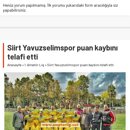
Henüz yorum yapılmamış. İlk yorumu yukarıdaki form aracılığıyla siz
yapabilirsiniz.
Siirt Yavuzselimspor puan kaybını
telafi etti
Anasayfa
»
1. Amatör Lig
»
Siirt Yavuzselimspor puan kaybını telafi etti