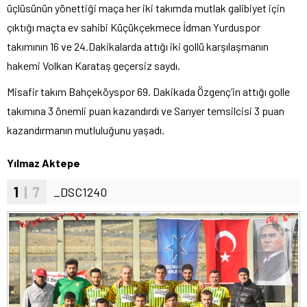
üçlüsünün yönettiği maça her iki takımda mutlak galibiyet için
çıktığı maçta ev sahibi Küçükçekmece İdman Yurduspor
takımının 16 ve 24.Dakikalarda attığı iki gollü karşılaşmanın
hakemi Volkan Karataş geçersiz saydı.
Misafir takım Bahçeköyspor 69. Dakikada Özgenç’in attığı golle
takımına 3 önemli puan kazandırdı ve Sarıyer temsilcisi 3 puan
kazandırmanın mutluluğunu yaşadı.
Yılmaz Aktepe
1
| 7
_DSC1240