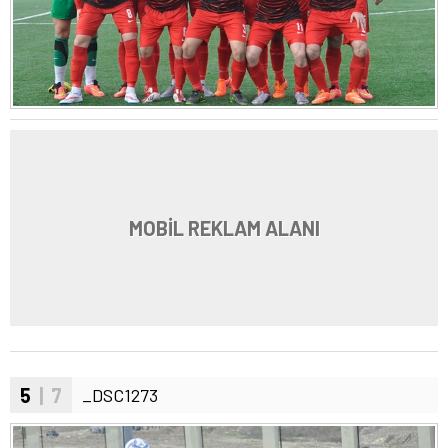
MOBİL REKLAM ALANI
5
| 7
_DSC1273