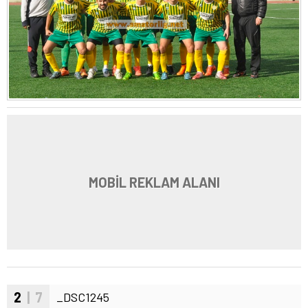
MOBİL REKLAM ALANI
2
| 7
_DSC1245