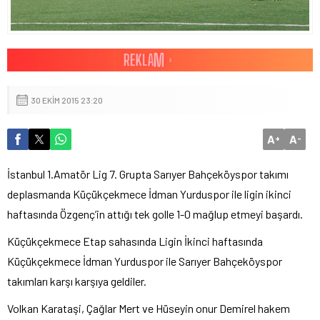
30 EKIM 2015 23:20
A
A
+
-
İstanbul 1.Amatör Lig 7. Grupta Sarıyer Bahçeköyspor takımı
deplasmanda Küçükçekmece İdman Yurduspor ile ligin ikinci
haftasında Özgenç’in attığı tek golle 1-0 mağlup etmeyi başardı.
Küçükçekmece Etap sahasında Ligin İkinci haftasında
Küçükçekmece İdman Yurduspor ile Sarıyer Bahçeköyspor
takımları karşı karşıya geldiler.
Volkan Karataşi, Çağlar Mert ve Hüseyin onur Demirel hakem