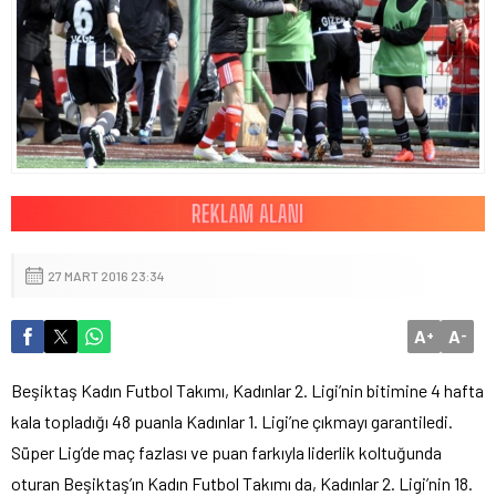
27 MART 2016 23:34
A
A
+
-
Beşiktaş Kadın Futbol Takımı, Kadınlar 2. Ligi’nin bitimine 4 hafta
kala topladığı 48 puanla Kadınlar 1. Ligi’ne çıkmayı garantiledi.
Süper Lig’de maç fazlası ve puan farkıyla liderlik koltuğunda
oturan Beşiktaş’ın Kadın Futbol Takımı da, Kadınlar 2. Ligi’nin 18.