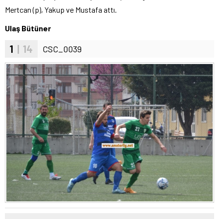
Mertcan (p), Yakup ve Mustafa attı.
Ulaş Bütüner
1
| 14
CSC_0039