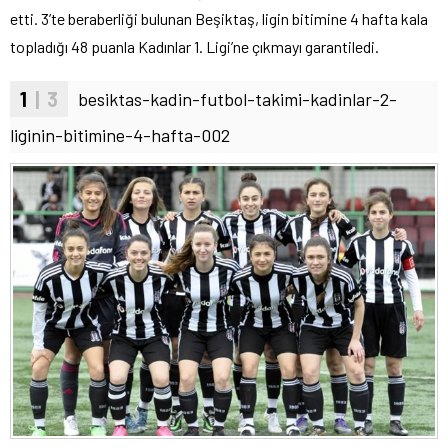
etti. 3’te beraberliği bulunan Beşiktaş, ligin bitimine 4 hafta kala
topladığı 48 puanla Kadınlar 1. Ligi’ne çıkmayı garantiledi.
1
| 3
besiktas-kadin-futbol-takimi-kadinlar-2-
liginin-bitimine-4-hafta-002