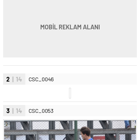
MOBİL REKLAM ALANI
2
| 14
CSC_0046
3
| 14
CSC_0053