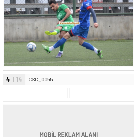
4
| 14
CSC_0055
MOBİL REKLAM ALANI