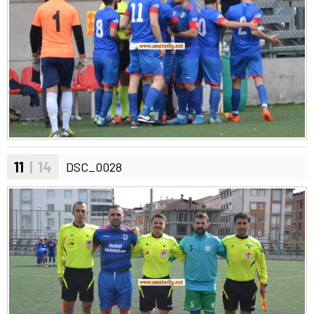
11
| 14
DSC_0028