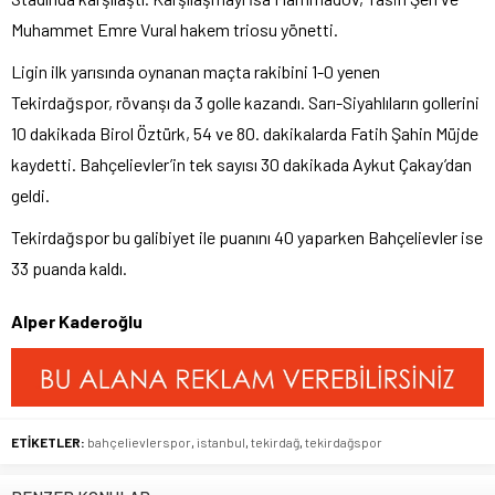
Muhammet Emre Vural hakem triosu yönetti.
Ligin ilk yarısında oynanan maçta rakibini 1-0 yenen
Tekirdağspor, rövanşı da 3 golle kazandı. Sarı-Siyahlıların gollerini
10 dakikada Birol Öztürk, 54 ve 80. dakikalarda Fatih Şahin Müjde
kaydetti. Bahçelievler’in tek sayısı 30 dakikada Aykut Çakay’dan
geldi.
Tekirdağspor bu galibiyet ile puanını 40 yaparken Bahçelievler ise
33 puanda kaldı.
Alper Kaderoğlu
ETİKETLER:
bahçelievlerspor
,
istanbul
,
tekirdağ
,
tekirdağspor