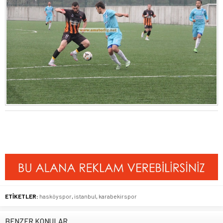
ETİKETLER:
hasköyspor
,
istanbul
,
karabekirspor
BENZER KONULAR