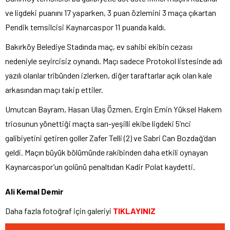
ve ligdeki puanını 17 yaparken, 3 puan özlemini 3 maça çıkartan
Pendik temsilcisi Kaynarcaspor 11 puanda kaldı.
Bakırköy Belediye Stadında maç, ev sahibi ekibin cezası
nedeniyle seyircisiz oynandı. Maçı sadece Protokol listesinde adı
yazılı olanlar tribünden izlerken, diğer taraftarlar açık olan kale
arkasından maçı takip ettiler.
Umutcan Bayram, Hasan Ulaş Özmen, Ergin Emin Yüksel Hakem
triosunun yönettiği maçta sarı-yeşilli ekibe ligdeki 5’nci
galibiyetini getiren goller Zafer Telli (2) ve Sabri Can Bozdağ’dan
geldi. Maçın büyük bölümünde rakibinden daha etkili oynayan
Kaynarcaspor’un golünü penaltıdan Kadir Polat kaydetti.
Ali Kemal Demir
Daha fazla fotoğraf için galeriyi
TIKLAYINIZ