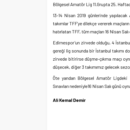
Bölgesel Amatör Lig 11.Grupta 25. Haftad
13-14 Nisan 2019 günlerinde yapılacak 
takımlar TFF’ye dilekçe vererek maçların
hatırlatan TFF, tüm maçları 16 Nisan Salı
Edirnespor’un zirvede olduğu, 4 İstanbul
gereği lig sonunda bir İstanbul takımı d
zirvede bitirirse düşme-çıkma maçı oy
düşecek, diğer 3 takımımız gelecek sez
Öte yandan Bölgesel Amatör Ligdeki 11
Sınavları nedeniyle16 Nisan Salı günü oyn
Ali Kemal Demir