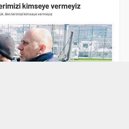
erimizi kimseye vermeyiz
k: Alın terimizi kimseye vermeyiz