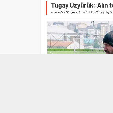
Tugay Uzyürük: Alın t
Anasayfa
»
Bölgesel Amatör Lig
»
Tugay Uzyürü