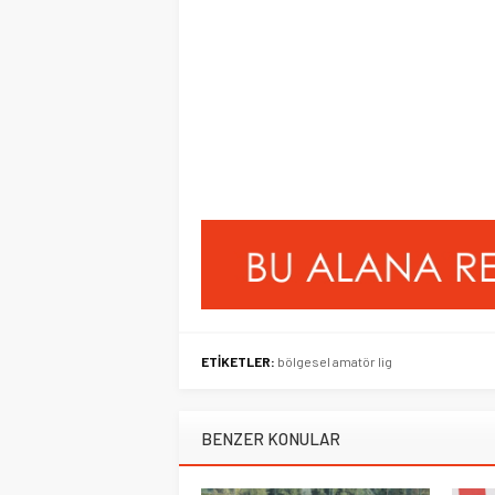
ETİKETLER:
bölgesel amatör lig
BENZER KONULAR