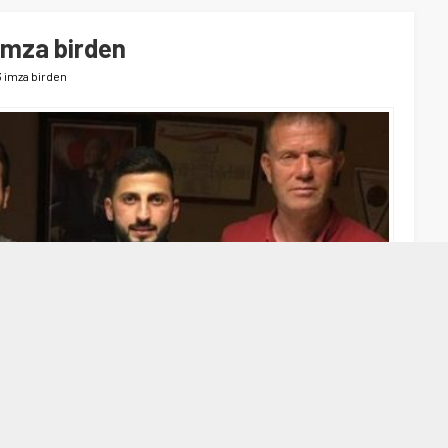
imza birden
 imza birden