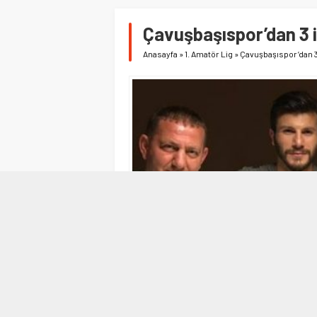
Çavuşbaşıspor’dan 3 
Anasayfa
»
1. Amatör Lig
»
Çavuşbaşıspor’dan 3