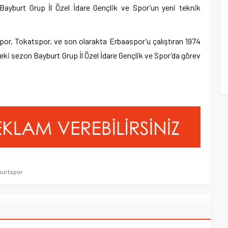
yburt Grup İl Özel İdare Gençlik ve Spor’un yeni teknik
or, Tokatspor, ve son olarakta Erbaaspor’u çalıştıran 1974
 sezon Bayburt Grup İl Özel İdare Gençlik ve Spor’da görev
burtspor