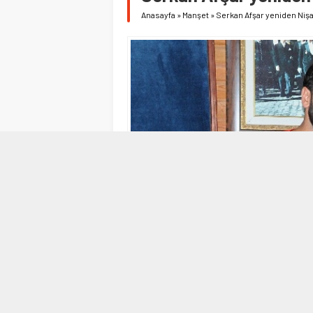
Anasayfa
»
Manşet
»
Serkan Afşar yeniden Niş