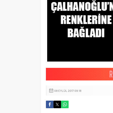
08 EYLÜL 2017 09:18