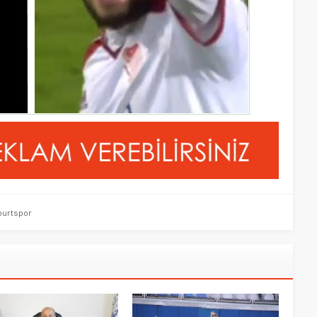
burtspor