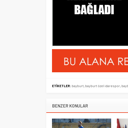
ETİKETLER:
bayburt
,
bayburt özel idarespor
,
bay
BENZER KONULAR