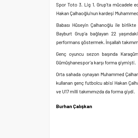
Spor Toto 3. Lig 1. Grup’ta mücadele e
Hakan Çalhaoğlu’nun kardeşi Muhammed Ç
Babası Hüseyin Çalhanoğlu ile birlikte 
Bayburt Grup’a bağlayan 22 yaşındak
performans göstermek. İnşallah takımımızla
Genç oyuncu sezon başında Karagümrü
Gümüşhanespor’a karşı forma giymişti.
Orta sahada oynayan Muhammed Çalhanoğ
kullanan genç futbolcu abisi Hakan Çalh
ve U17 milli takımımızda da forma giydi.
Burhan Çalışkan