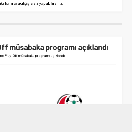
 form aracılığıyla siz yapabilirsiniz.
ff müsabaka programı açıklandı
me Play-Off müsabaka programı açıklandı