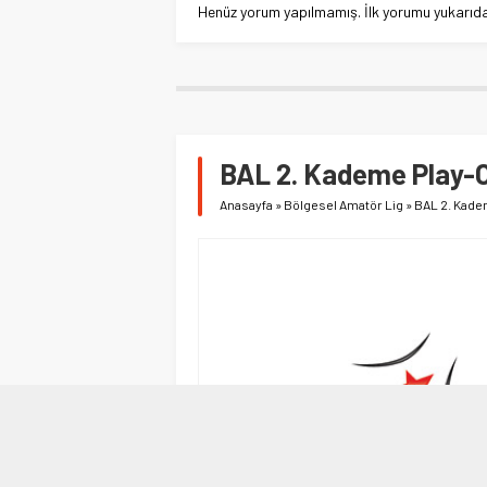
Henüz yorum yapılmamış. İlk yorumu yukarıdaki
BAL 2. Kademe Play-O
Anasayfa
»
Bölgesel Amatör Lig
»
BAL 2. Kade