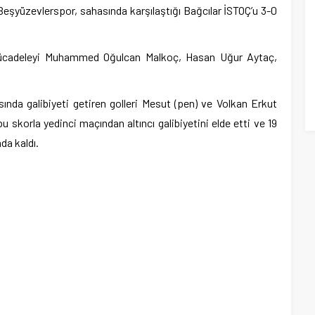
Beşyüzevlerspor, sahasında karşılaştığı Bağcılar İSTOÇ’u 3-0
cadeleyi Muhammed Oğulcan Malkoç, Hasan Uğur Aytaç,
ında galibiyeti getiren golleri Mesut (pen) ve Volkan Erkut
bu skorla yedinci maçından altıncı galibiyetini elde etti ve 19
da kaldı.