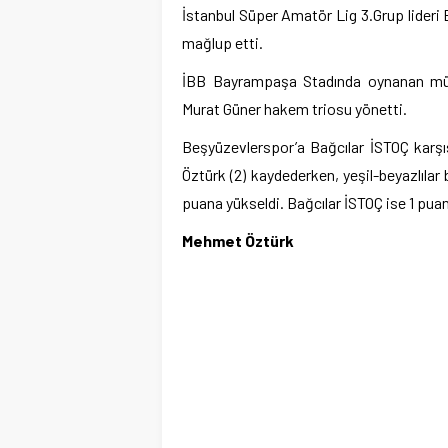
İstanbul Süper Amatör Lig 3.Grup lideri 
mağlup etti.
İBB Bayrampaşa Stadında oynanan mü
Murat Güner hakem triosu yönetti.
Beşyüzevlerspor’a Bağcılar İSTOÇ karşıs
Öztürk (2) kaydederken, yeşil-beyazlılar 
puana yükseldi. Bağcılar İSTOÇ ise 1 puan
Mehmet Öztürk