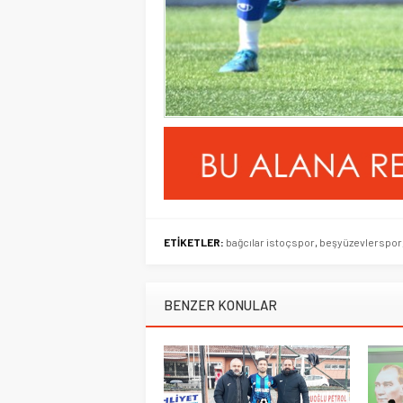
ETİKETLER:
bağcılar istoçspor
,
beşyüzevlerspor
BENZER KONULAR