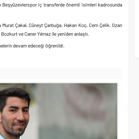
n Beşyüzevlerspor iç transferde önemli isimleri kadrosunda
anda Murat Çakal, Cüneyt Çarbuğa, Hakan Koç, Cem Çelik, Ozan
Bozkurt ve Caner Yılmaz ile yeniden anlaştı.
melerin devam edeceği öğrenildi.