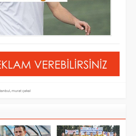
tanbul
,
murat çakal