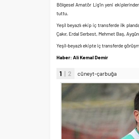
Bölgesel Amatör Lig’in yeni ekiplerinde
tuttu.
Yeşil beyazlı ekip iç transferde ilk pl
Çakır, Erdal Serbest, Mehmet Baş, Aygün 
Yeşil-beyazlı ekipte iç transferde görüş
Haber: Ali Kemal Demir
1
| 2
cüneyt-çarbuğa