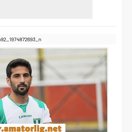
492_1974872693_n