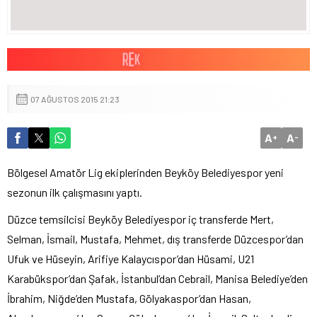
07 AĞUSTOS 2015 21:23
A
A
+
-
Bölgesel Amatör Lig ekiplerinden Beyköy Belediyespor yeni
sezonun ilk çalışmasını yaptı.
Düzce temsilcisi Beyköy Belediyespor iç transferde Mert,
Selman, İsmail, Mustafa, Mehmet, dış transferde Düzcespor’dan
Ufuk ve Hüseyin, Arifiye Kalaycıspor’dan Hüsami, U21
Karabükspor’dan Şafak, İstanbul’dan Cebrail, Manisa Belediye’den
İbrahim, Niğde’den Mustafa, Gölyakaspor’dan Hasan,