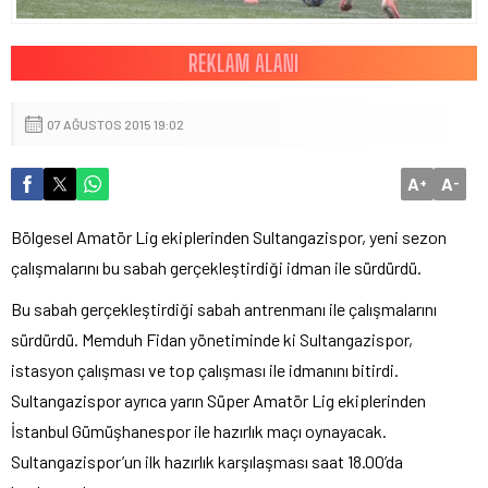
07 AĞUSTOS 2015 19:02
A
A
+
-
Bölgesel Amatör Lig ekiplerinden Sultangazispor, yeni sezon
çalışmalarını bu sabah gerçekleştirdiği idman ile sürdürdü.
Bu sabah gerçekleştirdiği sabah antrenmanı ile çalışmalarını
sürdürdü. Memduh Fidan yönetiminde ki Sultangazispor,
istasyon çalışması ve top çalışması ile idmanını bitirdi.
Sultangazispor ayrıca yarın Süper Amatör Lig ekiplerinden
İstanbul Gümüşhanespor ile hazırlık maçı oynayacak.
Sultangazispor’un ilk hazırlık karşılaşması saat 18.00’da