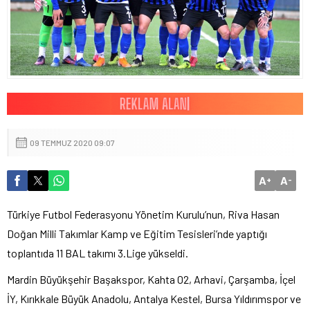
09 TEMMUZ 2020 09:07
A
A
+
-
Türkiye Futbol Federasyonu Yönetim Kurulu’nun, Riva Hasan
Doğan Milli Takımlar Kamp ve Eğitim Tesisleri’nde yaptığı
toplantıda 11 BAL takımı 3.Lige yükseldi.
Mardin Büyükşehir Başakspor, Kahta 02, Arhavi, Çarşamba, İçel
İY, Kırıkkale Büyük Anadolu, Antalya Kestel, Bursa Yıldırımspor ve