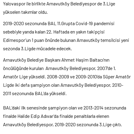
Yalovaspor ile birlikte Arnavutköy Belediyespor de 3.Lige
yükselen takımlar oldu.
2019-2020 sezonunda BAL 11.Grupta Covid-19 pandemisi
sebebiyle yarıda kalan 22. Haftada en yakın takipçisi
Edirnespor’un 1 puan önünde bulunan Arnavutköy temsilcisi yeni
sezonda 3.Ligde mücadele edecek.
Arnavutköy Belediye Başkanı Ahmet Haşim Baltacı’nın
öncülüğünde kurulan Arnavutköy Belediyespor, 2007’de 1.
Amatör Lige yükseldi. 2008-2009 ve 2009-2010’da Süper Amatör
Ligde iki defa şampiyon olan Arnavutköy Belediyespor, 2010-
2011 sezonunda BAL’da yükseldi.
BAL’daki ilk senesinde şampiyon olan ve 2013-2014 sezonunda
finalde Halide Edip Adıvar’da finalde penaltılarla elenen
Arnavutköy Belediyespor, 2019-2020 sezonunda 3.Lige çıktı.