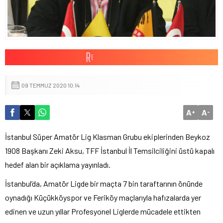
09 TEMMUZ 2020 10:14
A
A
+
-
İstanbul Süper Amatör Lig Klasman Grubu ekiplerinden Beykoz
1908 Başkanı Zeki Aksu, TFF İstanbul İl Temsilciliğini üstü kapalı
hedef alan bir açıklama yayınladı.
İstanbul’da, Amatör Ligde bir maçta 7 bin taraftarının önünde
oynadığı Küçükköyspor ve Feriköy maçlarıyla hafızalarda yer
edinen ve uzun yıllar Profesyonel Liglerde mücadele ettikten