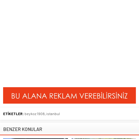
ETİKETLER:
beykoz 1908
,
istanbul
BENZER KONULAR