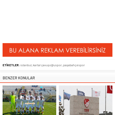
ETİKETLER:
istanbul
,
kartal çavuşoğluspor
,
paşabahçespor
BENZER KONULAR