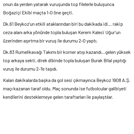
onun da yerden yatarak vuruşunda top filelerle buluşunca
Boğaziçi Ekibi maçta 1-0 öne geçti.
Dk.61 Beykoz’un etkili ataklarından biri bu dakikada idi… rakip
ceza alanı arka yönünde topla buluşan Kerem Kaleci Uğur’un
üzerinden aşırtma bir vuruş ile durumu 2-0 yaptı.
Dk.83 Rumelikavağı Takımı bir korner atışı kazandı…gelen yüksek
top arkaya sekti, direk dibinde topla buluşan Burak Bilal yaptığı
vuruş ile durumu 2-1’e taşıdı.
Kalan dakikalarda başka da gol sesi çıkmayınca Beykoz 1908 A.Ş.
maçı kazanan taraf oldu. Maç sonunda ise futbolcular galibiyeti
kendilerini desteklemeye gelen taraftarları ile paylaştılar.