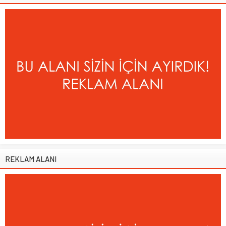
REKLAM ALANI