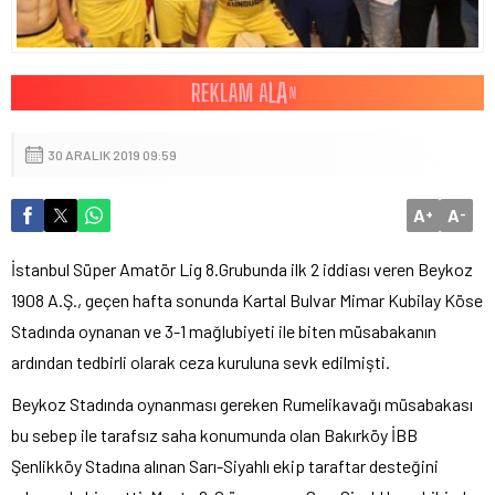
30 ARALIK 2019 09:59
A
A
+
-
İstanbul Süper Amatör Lig 8.Grubunda ilk 2 iddiası veren Beykoz
1908 A.Ş., geçen hafta sonunda Kartal Bulvar Mimar Kubilay Köse
Stadında oynanan ve 3-1 mağlubiyeti ile biten müsabakanın
ardından tedbirli olarak ceza kuruluna sevk edilmişti.
Beykoz Stadında oynanması gereken Rumelikavağı müsabakası
bu sebep ile tarafsız saha konumunda olan Bakırköy İBB
Şenlikköy Stadına alınan Sarı-Siyahlı ekip taraftar desteğini