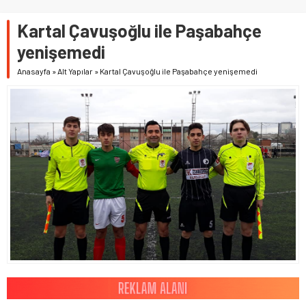
Kartal Çavuşoğlu ile Paşabahçe
yenişemedi
Anasayfa
»
Alt Yapılar
»
Kartal Çavuşoğlu ile Paşabahçe yenişemedi