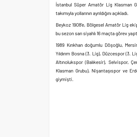
İstanbul Süper Amatör Lig Klasman Gr
takımıyla yollarının ayrıldığını açıkladı.
Beykoz 1908’e, Bölgesel Amatör Lig ekipl
bu sezon sarı siyahlı 16 maçta görev yapt
1989 Kırıkhan doğumlu Döşoğlu, Mersin G
Yıldırım Bosna (3. Lig), Düzcespor (3. 
Altınolukspor (Balıkesir), Selvispor, 
Klasman Grubu), Nişantaşıspor ve Erd
giymişti.