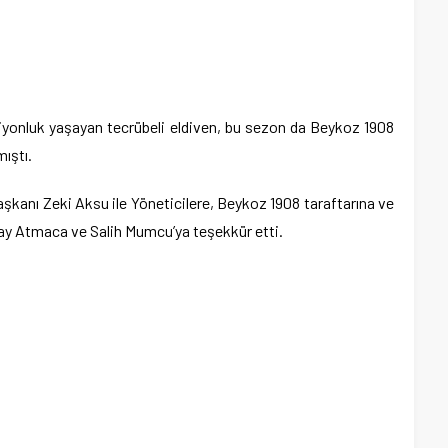
yonluk yaşayan tecrübeli eldiven, bu sezon da Beykoz 1908
ıştı.
kanı Zeki Aksu ile Yöneticilere, Beykoz 1908 taraftarına ve
çay Atmaca ve Salih Mumcu’ya teşekkür etti.