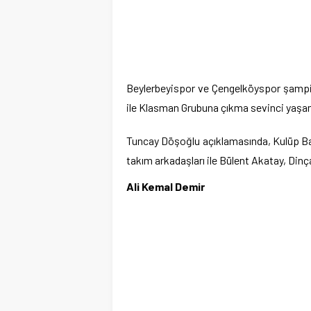
Beylerbeyispor ve Çengelköyspor şampi
ile Klasman Grubuna çıkma sevinci yaşam
Tuncay Döşoğlu açıklamasında, Kulüp Baş
takım arkadaşları ile Bülent Akatay, Din
Ali Kemal Demir