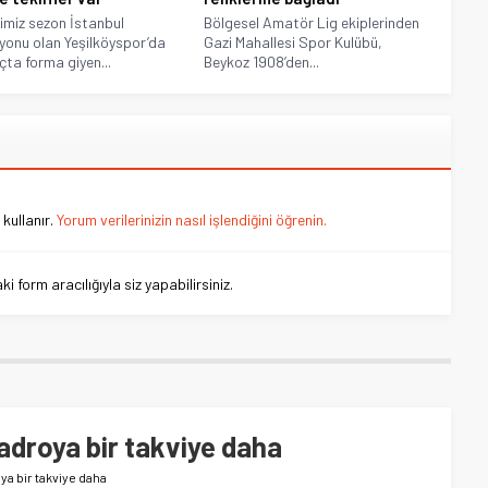
imiz sezon İstanbul
Bölgesel Amatör Lig ekiplerinden
onu olan Yeşilköyspor’da
Gazi Mahallesi Spor Kulübü,
ta forma giyen...
Beykoz 1908’den...
kullanır.
Yorum verilerinizin nasıl işlendiğini öğrenin.
 form aracılığıyla siz yapabilirsiniz.
droya bir takviye daha
a bir takviye daha