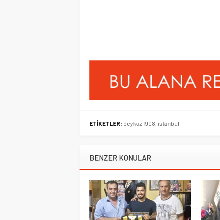
ETİKETLER:
beykoz 1908
,
istanbul
BENZER KONULAR