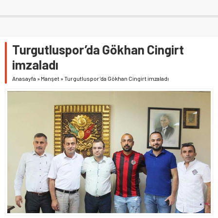
Turgutluspor’da Gökhan Cingirt
imzaladı
Anasayfa
»
Manşet
»
Turgutluspor’da Gökhan Cingirt imzaladı