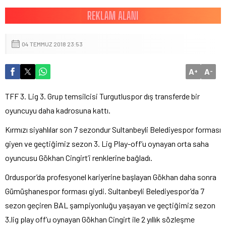
04 TEMMUZ 2018 23:53
A
A
+
-
TFF 3. Lig 3. Grup temsilcisi Turgutluspor dış transferde bir
oyuncuyu daha kadrosuna kattı.
Kırmızı siyahlılar son 7 sezondur Sultanbeyli Belediyespor forması
giyen ve geçtiğimiz sezon 3. Lig Play-off’u oynayan orta saha
oyuncusu Gökhan Cingirt’i renklerine bağladı.
Orduspor’da profesyonel kariyerine başlayan Gökhan daha sonra
Gümüşhanespor forması giydi. Sultanbeyli Belediyespor’da 7
sezon geçiren BAL şampiyonluğu yaşayan ve geçtiğimiz sezon
3.lig play off’u oynayan Gökhan Cingirt ile 2 yıllık sözleşme