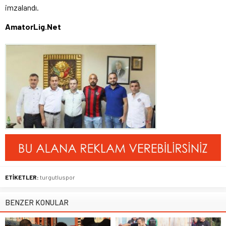
imzalandı.
AmatorLig.Net
ETİKETLER:
turgutluspor
BENZER KONULAR