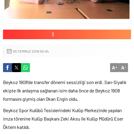
05 TEMMUZ 2018 00:04
A
A
+
-
Beykoz 1908’de transfer dönemi sessizliği son erdi. Sarı-Siyahlı
ekipte ilk anlaşma sağlanan isim daha önce de Beykoz 1908
formasını giymiş olan Okan Engin oldu.
Beykoz Spor Kulübü Tesislerindeki Kulüp Merkezinde yapılan
imza törenine Kulüp Başkanı Zeki Aksu ile Kulüp Müdürü Eser
Öktem katıldı.