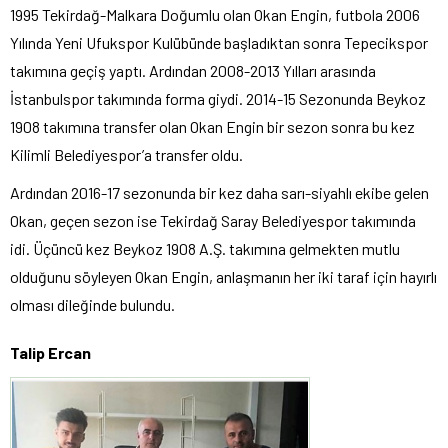
1995 Tekirdağ-Malkara Doğumlu olan Okan Engin, futbola 2006
Yılında Yeni Ufukspor Kulübünde başladıktan sonra Tepecikspor
takımına geçiş yaptı. Ardından 2008-2013 Yılları arasında
İstanbulspor takımında forma giydi. 2014-15 Sezonunda Beykoz
1908 takımına transfer olan Okan Engin bir sezon sonra bu kez
Kilimli Belediyespor’a transfer oldu.
Ardından 2016-17 sezonunda bir kez daha sarı-siyahlı ekibe gelen
Okan, geçen sezon ise Tekirdağ Saray Belediyespor takımında
idi. Üçüncü kez Beykoz 1908 A.Ş. takımına gelmekten mutlu
olduğunu söyleyen Okan Engin, anlaşmanın her iki taraf için hayırlı
olması dileğinde bulundu.
Talip Ercan