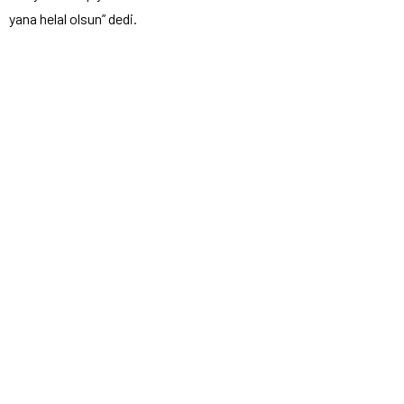
yana helal olsun” dedi.