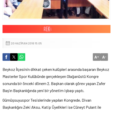
20 HAZIRAN 2016 15:05
A
A
+
-
Beykoz İlçesinin dikkat çeken kulüpleri arasında başaran Beykoz
Masterler Spor Kulübünde gerçekleşen Olağanüstü Kongre
sonunda bir önceki dönem 2. Başkan olarak görev yapan Zafer
Baş’ın Başkanlığında yeni bir yönetim işbaşı yaptı.
Gümüşsuyuspor Tesislerinde yapılan Kongrede, Divan
Başkanlığını Zeki Aksu, Katip Üyelikleri ise Cüneyt Pulant ile