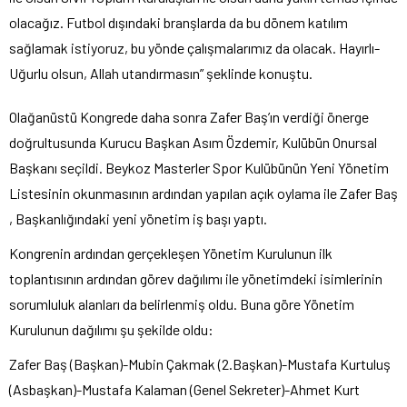
olacağız. Futbol dışındaki branşlarda da bu dönem katılım
sağlamak istiyoruz, bu yönde çalışmalarımız da olacak. Hayırlı-
Uğurlu olsun, Allah utandırmasın” şeklinde konuştu.
Olağanüstü Kongrede daha sonra Zafer Baş’ın verdiği önerge
doğrultusunda Kurucu Başkan Asım Özdemir, Kulübün Onursal
Başkanı seçildi. Beykoz Masterler Spor Kulübünün Yeni Yönetim
Listesinin okunmasının ardından yapılan açık oylama ile Zafer Baş
, Başkanlığındaki yeni yönetim iş başı yaptı.
Kongrenin ardından gerçekleşen Yönetim Kurulunun ilk
toplantısının ardından görev dağılımı ile yönetimdeki isimlerinin
sorumluluk alanları da belirlenmiş oldu. Buna göre Yönetim
Kurulunun dağılımı şu şekilde oldu:
Zafer Baş (Başkan)-Mubin Çakmak (2.Başkan)-Mustafa Kurtuluş
(Asbaşkan)-Mustafa Kalaman (Genel Sekreter)-Ahmet Kurt