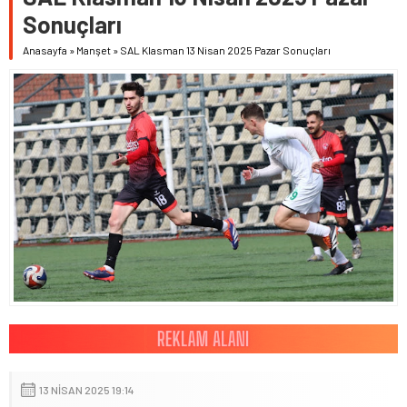
Sonuçları
Anasayfa
»
Manşet
»
SAL Klasman 13 Nisan 2025 Pazar Sonuçları
13 NISAN 2025 19:14