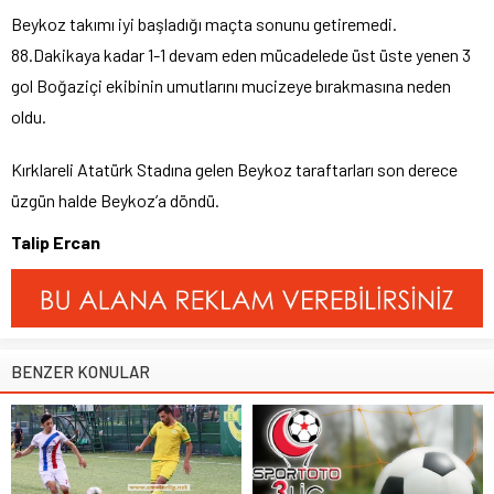
Beykoz takımı iyi başladığı maçta sonunu getiremedi.
88.Dakikaya kadar 1-1 devam eden mücadelede üst üste yenen 3
gol Boğaziçi ekibinin umutlarını mucizeye bırakmasına neden
oldu.
Kırklareli Atatürk Stadına gelen Beykoz taraftarları son derece
üzgün halde Beykoz’a döndü.
Talip Ercan
BENZER KONULAR