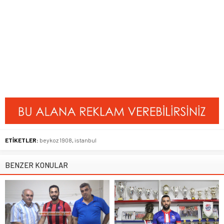
ETİKETLER:
beykoz 1908
,
istanbul
BENZER KONULAR