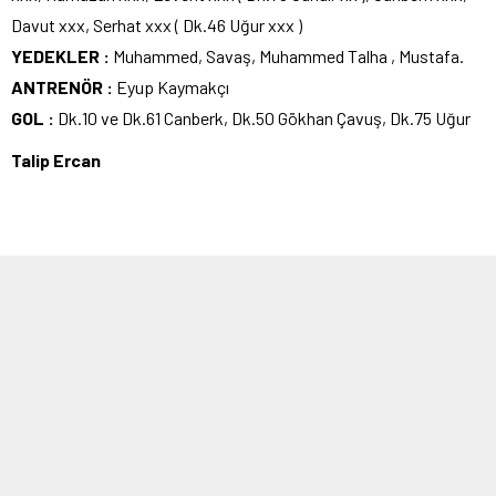
Davut xxx, Serhat xxx ( Dk.46 Uğur xxx )
YEDEKLER :
Muhammed, Savaş, Muhammed Talha , Mustafa.
ANTRENÖR :
Eyup Kaymakçı
GOL :
Dk.10 ve Dk.61 Canberk, Dk.50 Gökhan Çavuş, Dk.75 Uğur
Talip Ercan