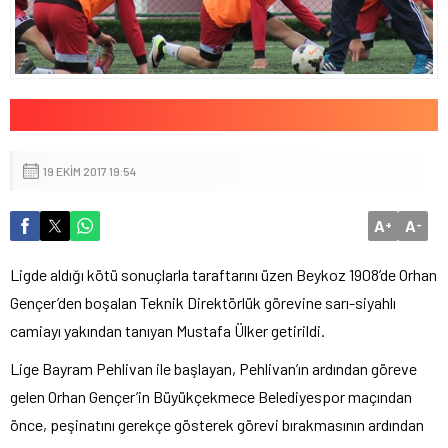
19 EKIM 2017 19:54
A
A
+
-
Ligde aldığı kötü sonuçlarla taraftarını üzen Beykoz 1908’de Orhan
Gençer’den boşalan Teknik Direktörlük görevine sarı-siyahlı
camiayı yakından tanıyan Mustafa Ülker getirildi.
Lige Bayram Pehlivan ile başlayan, Pehlivan’ın ardından göreve
gelen Orhan Gençer’in Büyükçekmece Belediyespor maçından
önce, peşinatını gerekçe gösterek görevi bırakmasının ardından