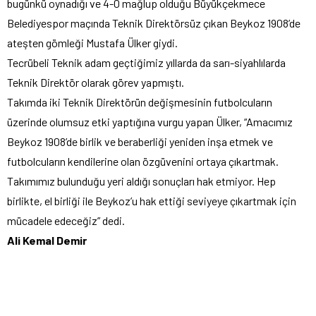
bugünkü oynadığı ve 4-0 mağlup olduğu Büyükçekmece
Belediyespor maçında Teknik Direktörsüz çıkan Beykoz 1908’de
ateşten gömleği Mustafa Ülker giydi.
Tecrübeli Teknik adam geçtiğimiz yıllarda da sarı-siyahlılarda
Teknik Direktör olarak görev yapmıştı.
Takımda iki Teknik Direktörün değişmesinin futbolcuların
üzerinde olumsuz etki yaptığına vurgu yapan Ülker, “Amacımız
Beykoz 1908’de birlik ve beraberliği yeniden inşa etmek ve
futbolcuların kendilerine olan özgüvenini ortaya çıkartmak.
Takımımız bulunduğu yeri aldığı sonuçları hak etmiyor. Hep
birlikte, el birliği ile Beykoz’u hak ettiği seviyeye çıkartmak için
mücadele edeceğiz” dedi.
Ali Kemal Demir