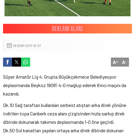
19 EKIM 2017 19:37
A
A
+
-
Süper Amatör Lig 4. Grupta Büyükçekmece Belediyespor
deplasmanda Beykoz 1908’i 4-0 mağlup ederek 6’ıncı maçını da
kazandı.
Dk.10 Sağ taraftan kullanılan serbest atıştan arka direk yönüne
indirilen topa Canberk ceza alanı çizgisinden hızla sarkıp direk
dibinde dokunarak takımını deplasmanda 1-0 öne geçirdi.
Dk.50 Sol kanattan yapılan ortaya arka direk dibinde dokunan