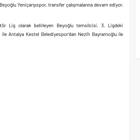
Beyoğlu Yeniçarşıspor, transfer çalışmalarına devam ediyor.
r Lig olarak belirleyen Beyoğlu temsilcisi, 3. Ligdeki
 ile Antalya Kestel Belediyespor’dan Nezih Bayramoğlu ile