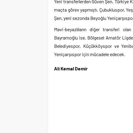
Yeni transferlerden Güven Şen, Türkiye 
maçta görev yapmıştı. Çubukluspor, Yeşi
Şen, yeni sezonda Beyoğlu Yeniçarşıspo
Mavi-beyazlıların diğer transferi ola
Bayramoğlu ise, Bölgesel Amatör Ligde 
Belediyespor, Küçükköyspor ve Yenib
Yeniçarşıspor için mücadele edecek.
Ali Kemal Demir