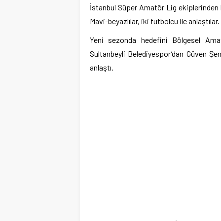
İstanbul Süper Amatör Lig ekiplerinden 
Mavi-beyazlılar, iki futbolcu ile anlaştılar.
Yeni sezonda hedefini Bölgesel Amatö
Sultanbeyli Belediyespor’dan Güven Şen
anlaştı.