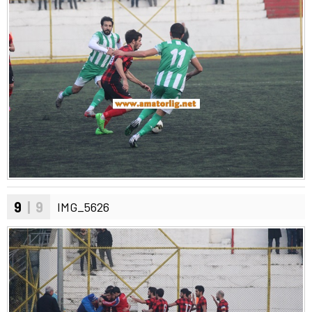
9
| 9
IMG_5626