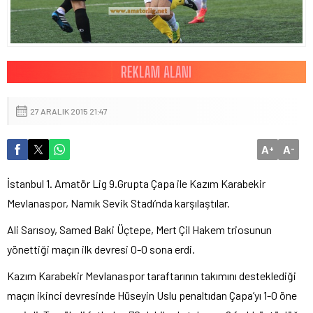
27 ARALIK 2015 21:47
A
A
+
-
İstanbul 1. Amatör Lig 9.Grupta Çapa ile Kazım Karabekir
Mevlanaspor, Namık Sevik Stadı’nda karşılaştılar.
Ali Sarısoy, Samed Baki Üçtepe, Mert Çil Hakem triosunun
yönettiği maçın ilk devresi 0-0 sona erdi.
Kazım Karabekir Mevlanaspor taraftarının takımını desteklediği
maçın ikinci devresinde Hüseyin Uslu penaltıdan Çapa’yı 1-0 öne