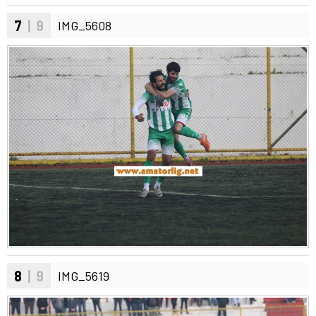
7
| 9
IMG_5608
8
| 9
IMG_5619