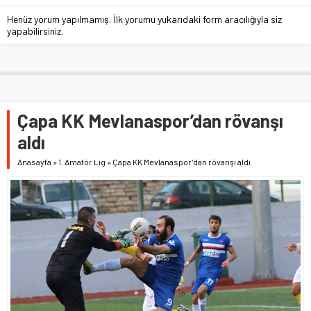
Henüz yorum yapılmamış. İlk yorumu yukarıdaki form aracılığıyla siz
yapabilirsiniz.
Çapa KK Mevlanaspor’dan rövanşı
aldı
Anasayfa
»
1. Amatör Lig
»
Çapa KK Mevlanaspor’dan rövanşı aldı