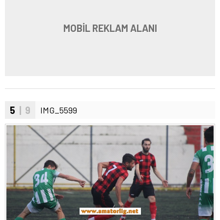
MOBİL REKLAM ALANI
5
| 9
IMG_5599