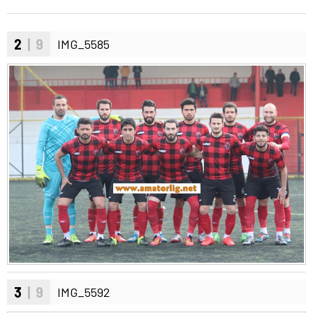
2
| 9
IMG_5585
3
| 9
IMG_5592