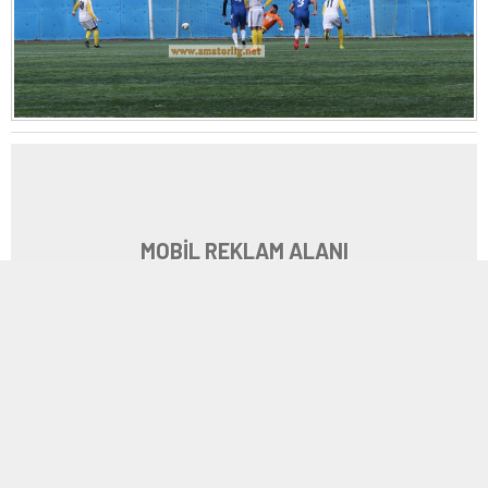
MOBİL REKLAM ALANI
2
| 12
IMG_0011