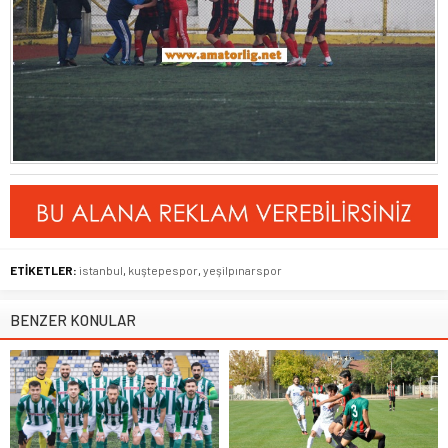
ETİKETLER:
istanbul
,
kuştepespor
,
yeşilpınarspor
BENZER KONULAR