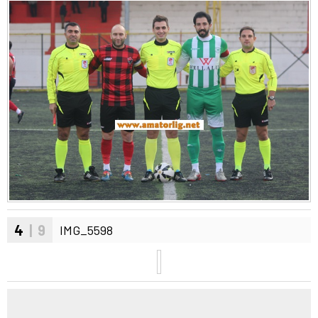
4
| 9
IMG_5598